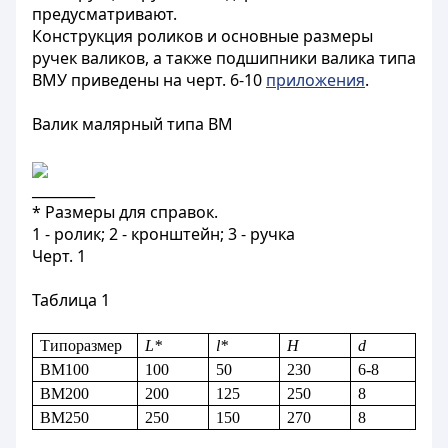
предусматривают.
Конструкция роликов и основные размеры
ручек валиков, а также подшипники валика типа
ВМУ приведены на черт. 6-10
приложения
.
Валик малярный типа ВМ
_________
* Размеры для справок.
1 - ролик; 2 - кронштейн; 3 - ручка
Черт. 1
Таблица 1
Типоразмер
L*
l*
H
d
ВМ100
100
50
230
6-8
ВМ200
200
125
250
8
ВМ250
250
150
270
8