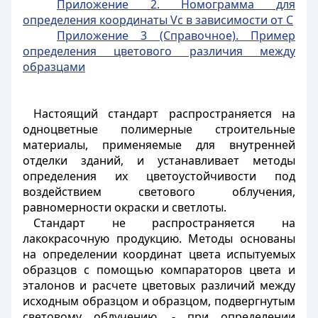
Приложение 2. Номограмма для
определения координаты Vc в зависимости от C
Приложение 3 (Справочное). Пример
определения цветового различия между
образцами
Настоящий стандарт распространяется на
одноцветные полимерные строительные
материалы, применяемые для внутренней
отделки зданий, и устанавливает методы
определения их цветоустойчивости под
воздействием светового облучения,
равномерности окраски и светлоты.
Стандарт не распространяется на
лакокрасочную продукцию. Методы основаны
на определении координат цвета испытуемых
образцов с помощью компараторов цвета и
эталонов и расчете цветовых различий между
исходным образцом и образцом, подвергнутым
световому облучению, - при определении