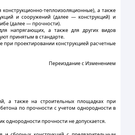
я конструкционно-теплоизоляционные), а также
укций и сооружений (далее — конструкций) и
ибе (далее — прочности).
для напрягающих, а также для других видов
уют принятым в стандарте.
ые при проектировании конструкцией расчетные
Переиздание с Изменением
ий, а также на строительных площадках при
бетона по прочности с учетом однородности в
ик однородности прочности не допускается.
я и сборных конструкций с предварительным