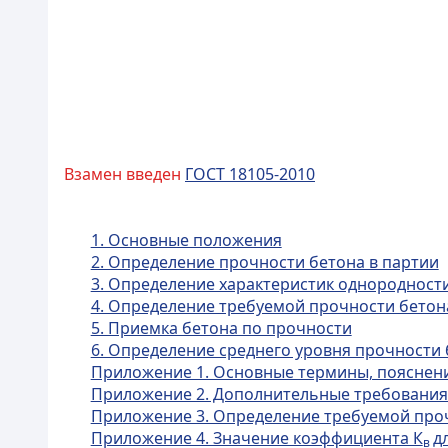
Взамен введен
ГОСТ 18105-2010
1. Основные положения
2. Определение прочности бетона в партии
3. Определение характеристик однородност
4. Определение требуемой прочности бетон
5. Приемка бетона по прочности
6. Определение среднего уровня прочности
Приложение 1. Основные термины, пояснен
Приложение 2. Дополнительные требовани
Приложение 3. Определение требуемой про
Приложение 4. Значение коэффициента К
д
в