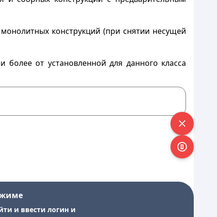
 монолитных конструкций (при снятии несущей
и более от установленной для данного класса
ежиме
йти и ввести логин и