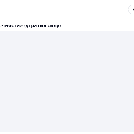
очности» (утратил силу)