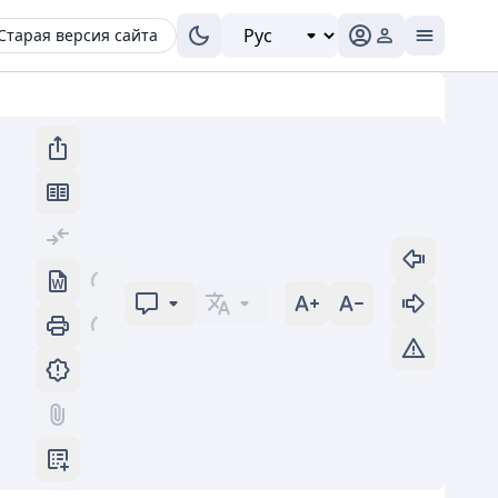
Старая версия сайта