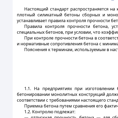
Настоящий стандарт распространяется на 
плотный силикатный бетоны сборных и монол
устанавливает правила контроля прочности бет
Правила контроля прочности бетона, ус
специальных бетонов, при условии, что коэффи
При контроле прочности бетона в соответ
и нормативные сопротивления бетона с миним
Пояснения к терминам, используемым в нас
1.1. На предприятиях при изготовлении
бетонировании монолитных конструкций должн
соответствии с требованиями настоящего станд
Приемка бетона путем сравнения его факти
1.2. Контролю подлежат:
— отпускная прочность бетона — для сб