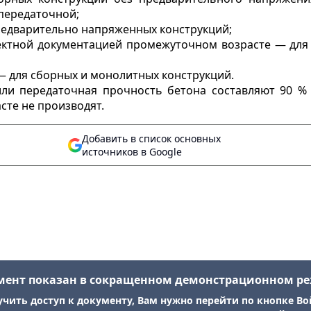
передаточной;
редварительно напряженных конструкций;
ектной документацией промежуточном возрасте — для
— для сборных и монолитных конструкций.
или передаточная прочность бетона составляют 90 % 
сте не производят.
Добавить в список основных
источников в Google
мент показан в сокращенном демонстрационном р
учить доступ к документу, Вам нужно перейти по кнопке Во