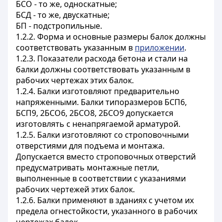
БСО - то же, односкатные;
БСД - то же, двускатные;
БП - подстропильные.
1.2.2. Форма и основные размеры балок должны
соответствовать указанным в
приложении
.
1.2.3. Показатели расхода бетона и стали на
балки должны соответствовать указанным в
рабочих чертежах этих балок.
1.2.4. Балки изготовляют предварительно
напряженными. Балки типоразмеров БСП6,
БСП9, 2БСО6, 2БСО8, 2БСО9 допускается
изготовлять с ненапрягаемой арматурой.
1.2.5. Балки изготовляют со строповочными
отверстиями для подъема и монтажа.
Допускается вместо строповочных отверстий
предусматривать монтажные петли,
выполненные в соответствии с указаниями
рабочих чертежей этих балок.
1.2.6. Балки применяют в зданиях с учетом их
предела огнестойкости, указанного в рабочих