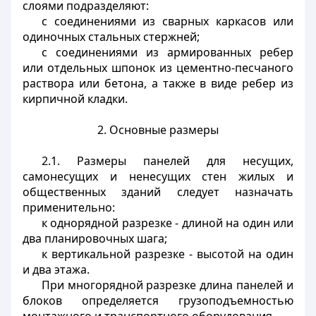
слоями подразделяют:
с соединениями из сварных каркасов или
одиночных стальных стержней;
с соединениями из армированных ребер
или отдельных шпонок из цементно-песчаного
раствора или бетона, а также в виде ребер из
кирпичной кладки.
2. Основные размеры
2.1. Размеры панелей для несущих,
самонесущих и ненесущих стен жилых и
общественных зданий следует назначать
применительно:
к однорядной разрезке - длиной на один или
два планировочных шага;
к вертикальной разрезке - высотой на один
и два этажа.
При многорядной разрезке длина панелей и
блоков определяется грузоподъемностью