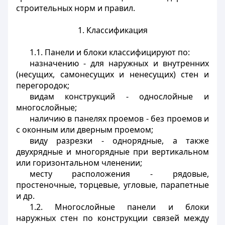
строительных норм и правил.
1. Классификация
1.1. Панели и блоки классифицируют по:
назначению - для наружных и внутренних
(несущих, самонесущих и ненесущих) стен и
перегородок;
видам конструкций - однослойные и
многослойные;
наличию в панелях проемов - без проемов и
с оконным или дверным проемом;
виду разрезки - однорядные, а также
двухрядные и многорядные при вертикальном
или горизонтальном членении;
месту расположения - рядовые,
простеночные, торцевые, угловые, парапетные
и др.
1.2. Многослойные панели и блоки
наружных стен по конструкции связей между