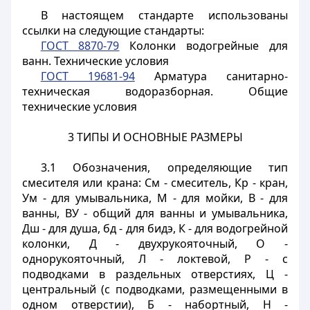
В настоящем стандарте использованы
ссылки на следующие стандарты:
ГОСТ 8870-79
Колонки водогрейные для
ванн. Технические условия
ГОСТ 19681-94
Арматура санитарно-
техническая водоразборная. Общие
технические условия
3 ТИПЫ И ОСНОВНЫЕ РАЗМЕРЫ
3.1 Обозначения, определяющие тип
смесителя или крана: См - смеситель, Кр - кран,
Ум - для умывальника, М - для мойки, В - для
ванны, ВУ - общий для ванны и умывальника,
Дш - для душа, бд - для бидэ, К - для водогрейной
колонки, Д - двухрукояточный, О -
однорукояточный, Л - локтевой, Р - с
подводками в раздельных отверстиях, Ц -
центральный (с подводками, размещенными в
одном отверстии), Б - набортный, Н -