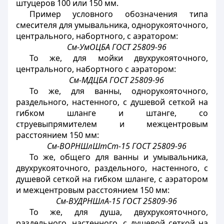
штуцеров 100 или 150 мм.
Пример условного обозначения типа
смесителя для умывальника, однорукояточного,
центрального, набортного, с аэратором:
См-УмОЦБА ГОСТ 25809-96
То же, для мойки двухрукояточного,
центрального, набортного с аэратором:
См-МДЦБА ГОСТ 25809-96
То же, для ванны, однорукояточного,
раздельного, настенного, с душевой сеткой на
гибком шланге и штанге, со
струевыпрямителем и межцентровым
расстоянием 150 мм:
См-ВОРНШлШтСт-15 ГОСТ 25809-96
То же, общего для ванны и умывальника,
двухрукояточного, раздельного, настенного, с
душевой сеткой на гибком шланге, с аэратором
и межцентровым расстоянием 150 мм:
См-ВУДРНШлА-15 ГОСТ 25809-96
То же, для душа, двухрукояточного,
раздельного, настенного, с душевой сеткой на