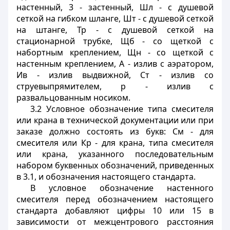
настенный, 3 - застенный, Шл - с душевой
сеткой на гибком шланге, Шт - с душевой сеткой
на штанге, Тр - с душевой сеткой на
стационарной трубке, Щб - со щеткой с
набортным креплением, Щн - со щеткой с
настенным креплением, А - излив с аэратором,
Ив - излив выдвижной, Ст - излив со
струевыпрямителем, р - излив с
развальцованным носиком.
3.2 Условное обозначение типа смесителя
или крана в технической документации или при
заказе должно состоять из букв: См - для
смесителя или Кр - для крана, типа смесителя
или крана, указанного последовательным
набором буквенных обозначений, приведенных
в 3.1, и обозначения настоящего стандарта.
В условное обозначение настенного
смесителя перед обозначением настоящего
стандарта добавляют цифры 10 или 15 в
зависимости от межцентрового расстояния