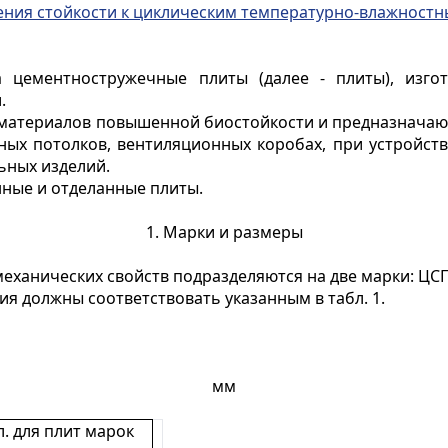
ения стойкости к циклическим температурно-влажност
 цементностружечные плиты (далее - плиты), изго
.
 материалов повышенной биостойкости и предназначают
ных потолков, вентиляционных коробах, при устройств
ьных изделий.
нные и отделанные плиты.
1. Марки и размеры
механических свойств подразделяются на две марки: ЦСП
ия должны соответствовать указанным в табл. 1.
мм
л. для плит марок