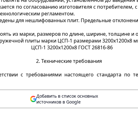
товлять на оборудовании, установленном до введения в
ается по согласованию изготовителя с потребителем, с
технологическим регламентом.
едены для нешлифованных плит. Предельные отклонения
тоять из марки, размеров по длине, ширине, толщине и
ружечной плиты марки ЦСП-1 размерами 3200х1200х8 м
ЦСП-1 3200х1200х8 ГОСТ 26816-86
2. Технические требования
етствии с требованиями настоящего стандарта по те
Добавить в список основных
источников в Google