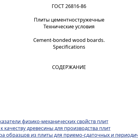
ГОСТ 26816-86
Плиты цементностружечные
Технические условия
Cement-bonded wood boards.
Specifications
СОДЕРЖАНИЕ
казатели физико-механических свойств плит
к качеству древесины для производства плит
ра образцов из плиты для приемо-сдаточных и периоди