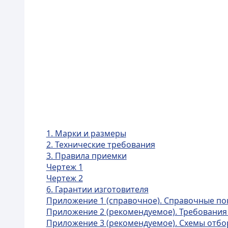
1. Марки и размеры
2. Технические требования
3. Правила приемки
Чертеж 1
Чертеж 2
6. Гарантии изготовителя
Приложение 1 (справочное). Справочные по
Приложение 2 (рекомендуемое). Требования 
Приложение 3 (рекомендуемое). Схемы отбо