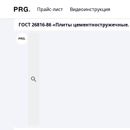
Прайс-лист
Видеоинструкция
ГОСТ 26816-86 «Плиты цементностружечные.