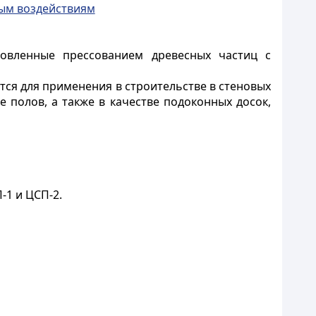
ным воздействиям
товленные прессованием древесных частиц с
ся для применения в строительстве в стеновых
е полов, а также в качестве подоконных досок,
-1 и ЦСП-2.