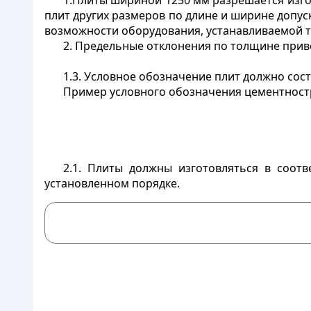
1.Плиты шириной 1250 мм разрешается изго
плит других размеров по длине и ширине допуск
возможности оборудования, устанавливаемой 
2. Предельные отклонения по толщине прив
1.3. Условное обозначение плит должно сос
Пример условного обозначения цементност
2.1. Плиты должны
изготовляться в соотв
установленном порядке.