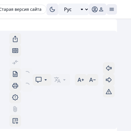
Старая версия сайта