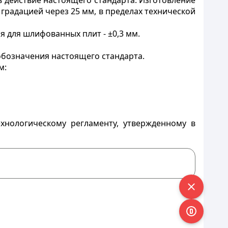
 действие настоящего стандарта. Изготовление
 градацией через 25 мм, в пределах технической
 для шлифованных плит - ±0,3 мм.
 обозначения настоящего стандарта.
м:
хнологическому регламенту, утвержденному в