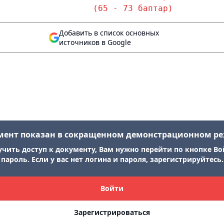
                   (65 - 73 баптар)
Добавить в список основных
источников в Google
мент показан в сокращенном демонстрационном р
учить доступ к документу, Вам нужно перейти по кнопке Во
пароль. Если у вас нет логина и пароля, зарегистрируйтесь.
Войти
Зарегистрироваться