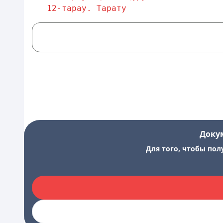
12-тарау. Тарату                   
Доку
Для того, чтобы пол