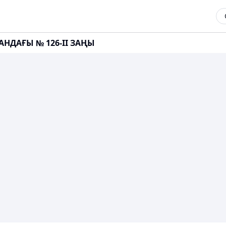
АНДАҒЫ № 126-II ЗАҢЫ