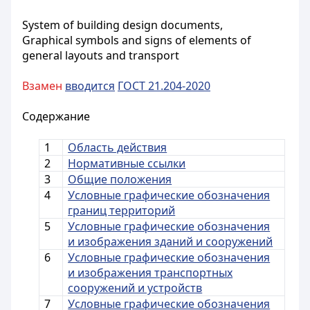
System of building design documents,
Graphical symbols and signs of elements of
general layouts and transport
Взамен
вводится
ГОСТ 21.204-2020
Содержание
1
Область действия
2
Нормативные ссылки
3
Общие положения
4
Условные графические обозначения
границ территорий
5
Условные графические обозначения
и изображения зданий и сооружений
6
Условные графические обозначения
и изображения транспортных
сооружений и устройств
7
Условные графические обозначения