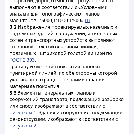
покрытий, дорог, отмосток, тротуаров и т. п.
выполняют в соответствии с «Условными
знаками для топографических планов
масштабов 1:5000,1:1000,1:500»
[1]
.
3.2
Изображения проектируемых наземных и
надземных зданий, сооружении, инженерных
сотен и транспортных устройств выполняют
сплошной толстой основной линией,
подземных - штриховой толстой линией по
ГОСТ 2.303
.
Границу изменения покрытия наносят
пунктирной линией, по обе стороны которой
указывают сокращенное наименование
материала покрытия.
3.3
Элементы генеральных планов и
сооружений транспорта, подлежащие разборке
или сносу, изображают в соответствии с
рисунком 1
. Здания и сооружения, подлежащие
реконструкции, изображают в соответствии с
рисунком 2
.