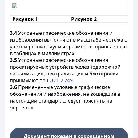
Рисунок 1
Рисунок 2
3.4
Условные графические обозначения и
изображения выполняют в масштабе чертежа с
учетом рекомендуемых размеров, приведенных
в таблицах в миллиметрах.
3.5
Условные графические обозначения
проектируемых устройств железнодорожной
сигнализации, централизации и блокировки
принимают по
ГОСТ 2.749
.
3.6
Примененные условные графические
обозначения и изображения, не вошедшие в
настоящий стандарт, следует пояснять на
чертежах.
Документ показан в сокращенном