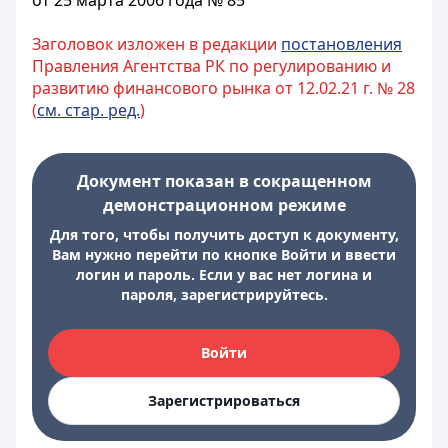
от 25 марта 2006 года № 85
Заголовок изложен в редакции
постановления
Правления Агентства РК по регулированию и
развитию финансового рынка от 12.02.21 г. № 28
(
см. стар. ред.
)
Документ показан в сокращенном
демонстрационном режиме
Для того, чтобы получить доступ к документу,
Вам нужно перейти по кнопке Войти и ввести
логин и пароль. Если у вас нет логина и
пароля, зарегистрируйтесь.
Войти
Зарегистрироваться