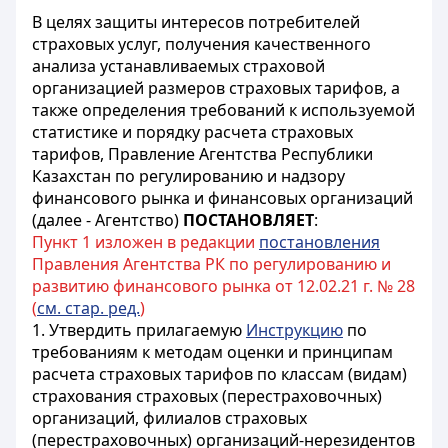
В целях защиты интересов потребителей
страховых услуг, получения качественного
анализа устанавливаемых страховой
организацией размеров страховых тарифов, а
также определения требований к используемой
статистике и порядку расчета страховых
тарифов, Правление Агентства Республики
Казахстан по регулированию и надзору
финансового рынка и финансовых организаций
(далее - Агентство)
ПОСТАНОВЛЯЕТ
:
Пункт 1 изложен в редакции
постановления
Правления Агентства РК по регулированию и
развитию финансового рынка от 12.02.21 г. № 28
(
см. стар. ред.
)
1. Утвердить прилагаемую
Инструкцию
по
требованиям к методам оценки и принципам
расчета страховых тарифов по классам (видам)
страхования страховых (перестраховочных)
организаций, филиалов страховых
(перестраховочных) организаций-нерезидентов