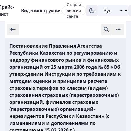
Старая
Прайс-
Видеоинструкция
версия
лист
сайта
Постановление Правления Агентства
Республики Казахстан по регулированию и
надзору финансового рынка и финансовых
организаций от 25 марта 2006 года № 85 «Об
утверждении Инструкции по требованиям к
методам оценки и принципам расчета
страховых тарифов по классам (видам)
страхования страховых (перестраховочных)
организаций, филиалов страховых
(перестраховочных) организаций-
нерезидентов Республики Казахстан» (с
изменениями и дополнениями по
состоянию на 15.02.2026 г.)