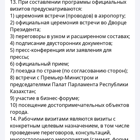
13. При составлении программы официальных
визитов предусматриваются:
1) церемония встречи (проводов) в аэропорту;
2) официальная церемония встречи во Дворце
Президента;
3) переговоры в узком и расширенном составах;
4) подписание двусторонних документов;
5) пресс-конференция или заявления для
прессы;
6) официальный прием;
7) поездка по стране (по согласованию сторон);
8) встречи с Премьер-Министром и
председателями Палат Парламента Республики
Казахстан;
9) участие в бизнес-форуме;
10) посещение достопримечательных объектов
города.
14. Рабочими визитами являются визиты с
конкретным целевым назначением, в том числе
проведение переговоров, консультаций,
многостороннего мероприятия (саммит, форум,