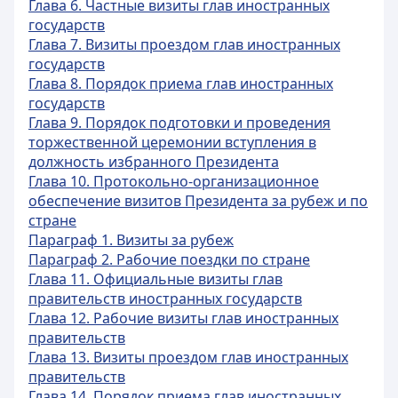
Глава 6. Частные визиты глав иностранных
государств
Глава 7. Визиты проездом глав иностранных
государств
Глава 8. Порядок приема глав иностранных
государств
Глава 9. Порядок подготовки и проведения
торжественной церемонии вступления в
должность избранного Президента
Глава 10. Протокольно-организационное
обеспечение визитов Президента за рубеж и по
стране
Параграф 1. Визиты за рубеж
Параграф 2. Рабочие поездки по стране
Глава 11. Официальные визиты глав
правительств иностранных государств
Глава 12. Рабочие визиты глав иностранных
правительств
Глава 13. Визиты проездом глав иностранных
правительств
Глава 14. Порядок приема глав иностранных