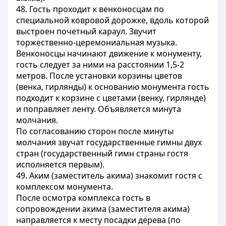
48. Гость проходит к венконосцам по
специальной ковровой дорожке, вдоль которой
выстроен почетный караул. Звучит
торжественно-церемониальная музыка.
Венконосцы начинают движение к монументу,
гость следует за ними на расстоянии 1,5-2
метров. После установки корзины цветов
(венка, гирлянды) к основанию монумента гость
подходит к корзине с цветами (венку, гирлянде)
и поправляет ленту. Объявляется минута
молчания.
По согласованию сторон после минуты
молчания звучат государственные гимны двух
стран (государственный гимн страны гостя
исполняется первым).
49. Аким (заместитель акима) знакомит гостя с
комплексом монумента.
После осмотра комплекса гость в
сопровождении акима (заместителя акима)
направляется к месту посадки дерева (по