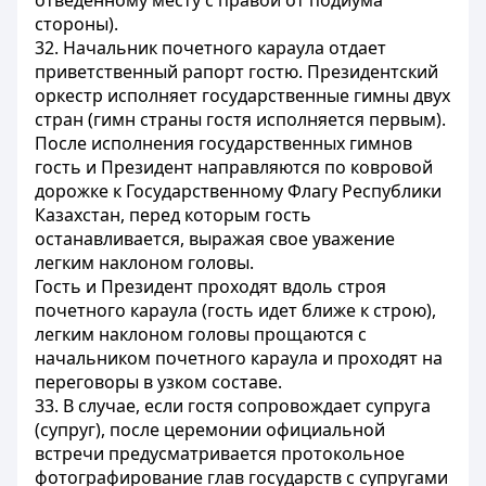
отведенному месту с правой от подиума
стороны).
32. Начальник почетного караула отдает
приветственный рапорт гостю. Президентский
оркестр исполняет государственные гимны двух
стран (гимн страны гостя исполняется первым).
После исполнения государственных гимнов
гость и Президент направляются по ковровой
дорожке к Государственному Флагу Республики
Казахстан, перед которым гость
останавливается, выражая свое уважение
легким наклоном головы.
Гость и Президент проходят вдоль строя
почетного караула (гость идет ближе к строю),
легким наклоном головы прощаются с
начальником почетного караула и проходят на
переговоры в узком составе.
33. В случае, если гостя сопровождает супруга
(супруг), после церемонии официальной
встречи предусматривается протокольное
фотографирование глав государств с супругами