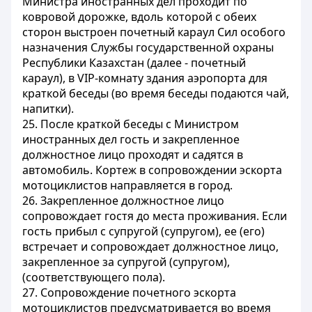
Министра иностранных дел проходит по
ковровой дорожке, вдоль которой с обеих
сторон выстроен почетный караул Сил особого
назначения Службы государственной охраны
Республики Казахстан (далее - почетный
караул), в VIP-комнату здания аэропорта для
краткой беседы (во время беседы подаются чай,
напитки).
25. После краткой беседы с Министром
иностранных дел гость и закрепленное
должностное лицо проходят и садятся в
автомобиль. Кортеж в сопровождении эскорта
мотоциклистов направляется в город.
26. Закрепленное должностное лицо
сопровождает гостя до места проживания. Если
гость прибыл с супругой (супругом), ее (его)
встречает и сопровождает должностное лицо,
закрепленное за супругой (супругом),
(соответствующего пола).
27. Сопровождение почетного эскорта
мотоциклистов предусматривается во время