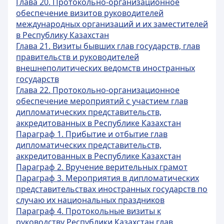
Глава 20. Протокольно-организационное
обеспечение визитов руководителей
международных организаций и их заместителей
в Республику Казахстан
Глава 21. Визиты бывших глав государств, глав
правительств и руководителей
внешнеполитических ведомств иностранных
государств
Глава 22. Протокольно-организационное
обеспечение мероприятий с участием глав
дипломатических представительств,
аккредитованных в Республике Казахстан
Параграф 1. Прибытие и отбытие глав
дипломатических представительств,
аккредитованных в Республике Казахстан
Параграф 2. Вручение верительных грамот
Параграф 3. Мероприятия в дипломатических
представительствах иностранных государств по
случаю их национальных праздников
Параграф 4. Протокольные визиты к
руководству Республики Казахстан глав