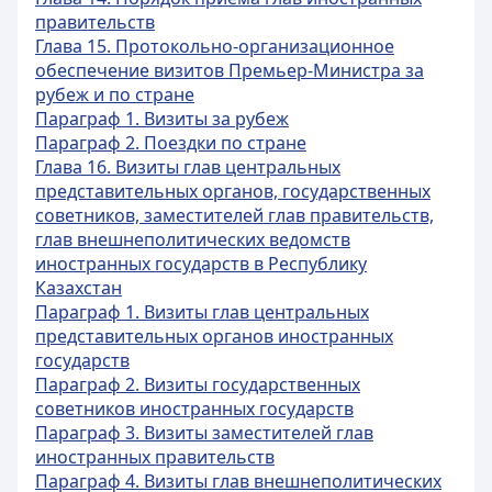
правительств
Глава 15. Протокольно-организационное
обеспечение визитов Премьер-Министра за
рубеж и по стране
Параграф 1. Визиты за рубеж
Параграф 2. Поездки по стране
Глава 16. Визиты глав центральных
представительных органов, государственных
советников, заместителей глав правительств,
глав внешнеполитических ведомств
иностранных государств в Республику
Казахстан
Параграф 1. Визиты глав центральных
представительных органов иностранных
государств
Параграф 2. Визиты государственных
советников иностранных государств
Параграф 3. Визиты заместителей глав
иностранных правительств
Параграф 4. Визиты глав внешнеполитических