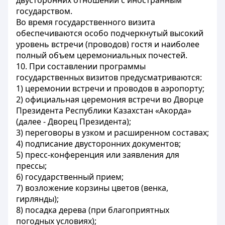
двусторонних отношений с иностранным
государством.
Во время государственного визита
обеспечиваются особо подчеркнутый высокий
уровень встречи (проводов) гостя и наиболее
полный объем церемониальных почестей.
10. При составлении программы
государственных визитов предусматриваются:
1) церемонии встречи и проводов в аэропорту;
2) официальная церемония встречи во Дворце
Президента Республики Казахстан «Акорда»
(далее - Дворец Президента);
3) переговоры в узком и расширенном составах;
4) подписание двусторонних документов;
5) пресс-конференция или заявления для
прессы;
6) государственный прием;
7) возложение корзины цветов (венка,
гирлянды);
8) посадка дерева (при благоприятных
погодных условиях);