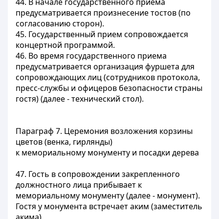
44. В начале государственного приема
предусматривается произнесение тостов (по
согласованию сторон).
45. Государственный прием сопровождается
концертной программой.
46. Во время государственного приема
предусматривается организация фуршета для
сопровождающих лиц (сотрудников протокола,
пресс-службы и офицеров безопасности страны
гостя) (далее - технический стол).
Параграф 7. Церемония возложения корзины
цветов (венка, гирлянды)
к мемориальному монументу и посадки дерева
47. Гость в сопровождении закрепленного
должностного лица прибывает к
мемориальному монументу (далее - монумент).
Гостя у монумента встречает аким (заместитель
акима).