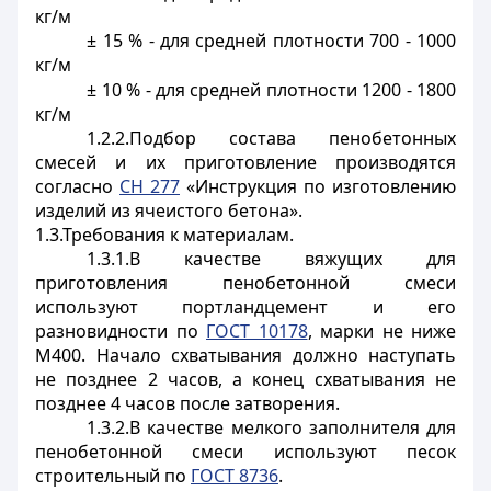
кг/м
± 15 % - для средней плотности 700 - 1000
кг/м
± 10 % - для средней плотности 1200 - 1800
кг/м
1.2.2.Подбор состава пенобетонных
смесей и их приготовление производятся
согласно
СН 277
«Инструкция по изготовлению
изделий из ячеистого бетона».
1.3.Требования к материалам.
1.3.1.В качестве вяжущих для
приготовления пенобетонной смеси
используют портландцемент и его
разновидности по
ГОСТ 10178
, марки не ниже
М400. Начало схватывания должно наступать
не позднее 2 часов, а конец схватывания не
позднее 4 часов после затворения.
1.3.2.В качестве мелкого заполнителя для
пенобетонной смеси используют песок
строительный по
ГОСТ 8736
.