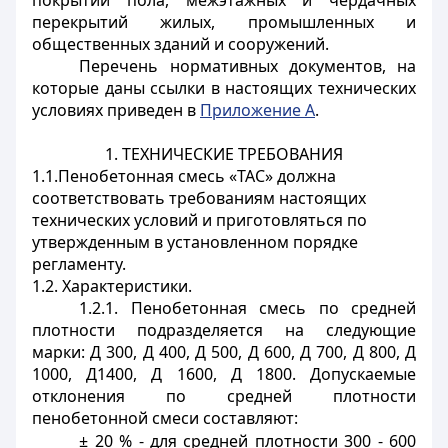
покрытий пола, межэтажных и чердачных
перекрытий жилых, промышленных и
общественных зданий и сооружений.
Перечень нормативных документов, на
которые даны ссылки в настоящих технических
условиях приведен в
Приложение А
.
1. ТЕХНИЧЕСКИЕ ТРЕБОВАНИЯ
1.1.Пенобетонная смесь «ТАС» должна
соответствовать требованиям настоящих
технических условий и приготовляться по
утвержденным в установленном порядке
регламенту.
1.2. Характеристики.
1.2.1. Пенобетонная смесь по средней
плотности подразделяется на следующие
марки: Д 300, Д 400, Д 500, Д 600, Д 700, Д 800, Д
1000, Д1400, Д 1600, Д 1800. Допускаемые
отклонения по средней плотности
пенобетонной смеси составляют:
± 20 % - для средней плотности 300 - 600