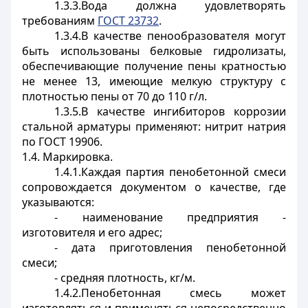
1.3.3.Вода должна удовлетворять
требованиям
ГОСТ 23732
.
1.3.4.В качестве пенообразователя могут
быть использованы белковые гидролизаты,
обеспечивающие получение пены кратностью
не менее 13, имеющие мелкую структуру с
плотностью пены от 70 до 110 г/л.
1.3.5.В качестве ингибиторов коррозии
стальной арматуры применяют: нитрит натрия
по ГОСТ 19906.
1.4. Маркировка.
1.4.1.Каждая партия пенобетонной смеси
сопровождается документом о качестве, где
указываются:
- наименование предприятия -
изготовителя и его адрес;
- дата приготовления пенобетонной
смеси;
- средняя плотность, кг/м.
1.4.2.Пенобетонная смесь может
изготовляться и применяться непосредственно