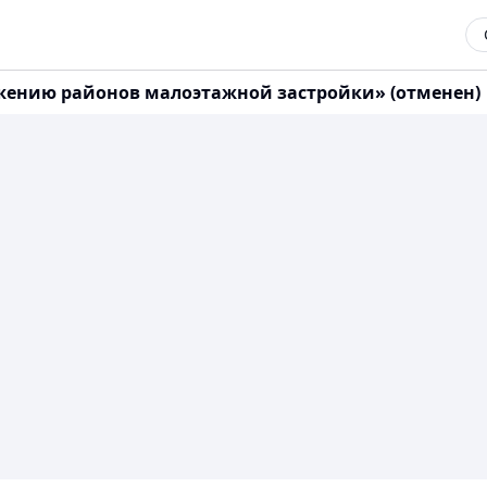
абжению районов малоэтажной застройки» (отменен)