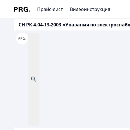
Прайс-лист
Видеоинструкция
СН РК 4.04-13-2003 «Указания по электросн