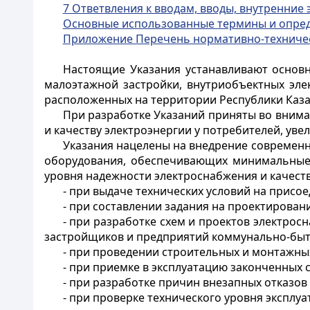
7 Ответвления к вводам, вводы, внутренние
Основные использованные термины и опре
Приложение Перечень нормативно-техниче
Настоящие Указания устанавливают основн
малоэтажной застройки, внутриобъектных эле
расположенных на территории Республики Каза
При разработке Указаний приняты во внима
и качеству электроэнергии у потребителей, ув
Указания нацелены на внедрение современн
оборудования, обеспечивающих минимальные 
уровня надежности электроснабжения и качеств
- при выдаче технических условий на присо
- при составлении задания на проектирован
- при разработке схем и проектов электро
застройщиков и предприятий коммунально-быт
- при проведении строительных и монтажны
- при приемке в эксплуатацию законченных 
- при разработке причин внезапных отказов
- при проверке технического уровня эксплуа