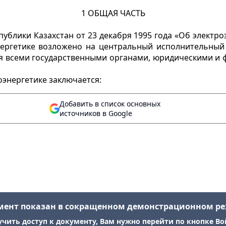
1 ОБЩАЯ ЧАСТЬ
ублики Казахстан от 23 декабря 1995 года «Об электр
нергетике возложено на центральный исполнительный 
я всеми государственными органами, юридическими и 
оэнергетике заключается:
Добавить в список основных
источников в Google
мент показан в сокращенном демонстрационном р
учить доступ к документу, Вам нужно перейти по кнопке Во