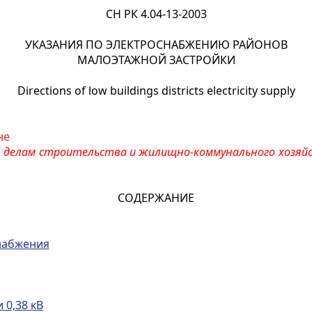
CH РК 4.04-13-2003
УКАЗАНИЯ ПО ЭЛЕКТРОСНАБЖЕНИЮ РАЙОНОВ
МАЛОЭТАЖНОЙ ЗАСТРОЙКИ
Directions of low buildings districts electricity supply
не
 делам строительства и жилищно-коммунального хозяй
СОДЕРЖАНИЕ
набжения
 0,38 кВ