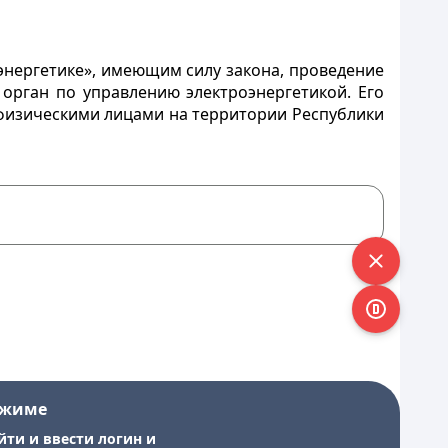
оэнергетике», имеющим силу закона, проведение
орган по управлению электроэнергетикой. Его
физическими лицами на территории Республики
ежиме
йти и ввести логин и