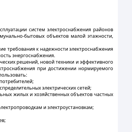
ксплуатации систем электроснабжения районов
ммунально-бытовых объектов малой этажности,
шие требования к надежности электроснабжения
мость энергоснабжения.
ческих решений, новой техники и эффективного
ектроснабжения при достижении нормируемого
пользовать:
 потребителей;
спределительных электрических сетей;
льных жилых и хозяйственных объектов частных
лектропроводкам и электроустановкам;
ев;