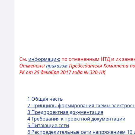
См.
информацию
по отмененным НТД и их заме
Отменены
приказом
Председателя Комитета по
РК
от 25 декабря 2017 года № 320-НҚ
1 Общая часть
2 Принципы формирования схемы электрос
3 Предпроектная документация
4 Требования к проектной документации
5 Питающие сети
6 Распределительные сети напряжением 10 и