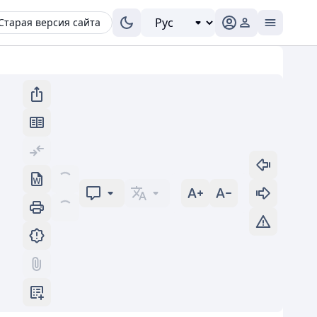
Старая версия сайта