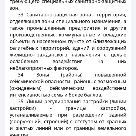
требующего специальных санитарно-защитных
зон.
33. Санитарно-защитная зона - территория,
отделяющая зоны специального назначения, а
также промышленные предприятия и другие
производственные, коммунальные и складские
объекты в населенном пункте от близлежащих
селитебных территорий, зданий и сооружений
жилищно-гражданского назначения с целью
ослабления воздействия на них
неблагоприятных факторов.
34. Зоны (районы) повышенной
сейсмической опасности - районы с возможным
(ожидаемым) сейсмическим воздействием
интенсивностью семь и более баллов.
35. Линии регулирования застройки (линии
застройки) - границы застройки,
устанавливаемые при размещении зданий
(сооружений, строений) с отступом от красных
и желтых линий или от границы земельного
участка.