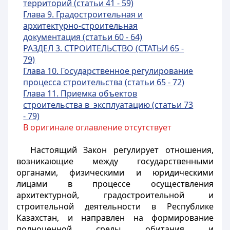
территорий (статьи 41 - 59)
Глава 9. Градостроительная и
архитектурно-строительная
документация (статьи 60 - 64)
РАЗДЕЛ 3. СТРОИТЕЛЬСТВО (СТАТЬИ 65 -
79)
Глава 10. Государственное регулирование
процесса строительства (статьи 65 - 72)
Глава 11. Приемка объектов
строительства в эксплуатацию (статьи 73
- 79)
В оригинале оглавление отсутствует
Настоящий Закон регулирует отношения,
возникающие между государственными
органами, физическими и юридическими
лицами в процессе осуществления
архитектурной, градостроительной и
строительной деятельности в Республике
Казахстан, и направлен на формирование
полноценной среды обитания и