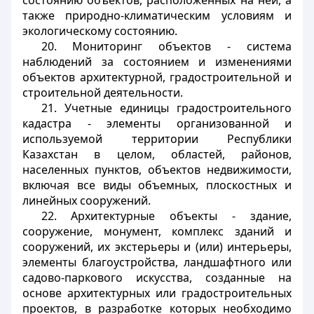
состоянию объектов, расположенных на ней, а
также природно-климатическим условиям и
экологическому состоянию.
20. Мониторинг объектов - система
наблюдений за состоянием и изменениями
объектов архитектурной, градостроительной и
строительной деятельности.
21. Учетные единицы градостроительного
кадастра - элементы организованной и
используемой территории Республики
Казахстан в целом, областей, районов,
населенных пунктов, объектов недвижимости,
включая все виды объемных, плоскостных и
линейных сооружений.
22. Архитектурные объекты - здание,
сооружение, монумент, комплекс зданий и
сооружений, их экстерьеры и (или) интерьеры,
элементы благоустройства, ландшафтного или
садово-паркового искусства, созданные на
основе архитектурных или градостроительных
проектов, в разработке которых необходимо