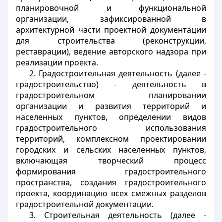
планировочной и функциональной
организации, зафиксированной в
архитектурной части проектной документации
для строительства (реконструкции,
реставрации), ведение авторского надзора при
реализации проекта.
2. Градостроительная деятельность (далее -
градостроительство) - деятельность в
градостроительном планировании
организации и развития территорий и
населенных пунктов, определении видов
градостроительного использования
территорий, комплексном проектировании
городских и сельских населенных пунктов,
включающая творческий процесс
формирования градостроительного
пространства, создания градостроительного
проекта, координацию всех смежных разделов
градостроительной документации.
3. Строительная деятельность (далее -