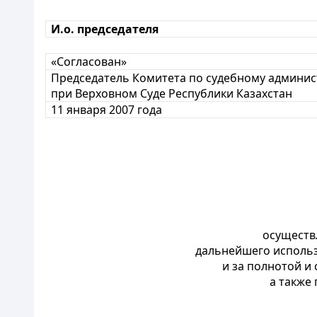
И.о. председателя
«Согласован»
Председатель Комитета по судебному админи
при Верховном Суде Республики Казахстан
11 января 2007 года
осуществ
дальнейшего использ
и за полнотой и
а также