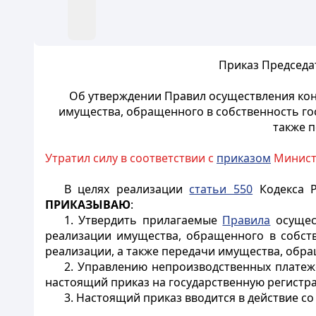
Приказ Председа
Об утверждении Правил осуществления кон
имущества, обращенного в собственность гос
также 
Утратил силу в соответствии с
приказом
Министр
В целях реализации
статьи 550
Кодекса Р
ПРИКАЗЫВАЮ
:
1. Утвердить прилагаемые
Правила
осущест
реализации имущества, обращенного в собств
реализации, а также передачи имущества, обра
2. Управлению непроизводственных платеж
настоящий приказ на государственную регистр
3. Настоящий приказ вводится в действие с