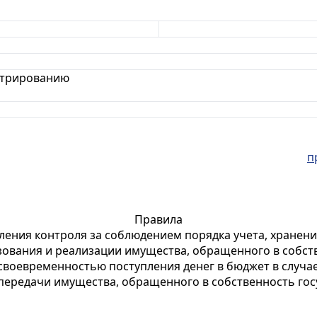
стрированию
п
Правила
ления контроля за соблюдением порядка учета, хранения
ования и реализации имущества, обращенного в собств
 своевременностью поступления денег в бюджет в случае
 передачи имущества, обращенного в собственность гос