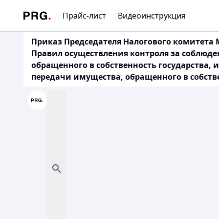
Прайс-лист
Видеоинструкция
Приказ Председателя Налогового комитета М
Правил осуществления контроля за соблюде
обращенного в собственность государства, и
передачи имущества, обращенного в собстве