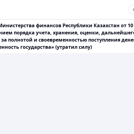
инистерства финансов Республики Казахстан от 10 
нием порядка учета, хранения, оценки, дальнейше
 за полнотой и своевременностью поступления денег
нность государства» (утратил силу)