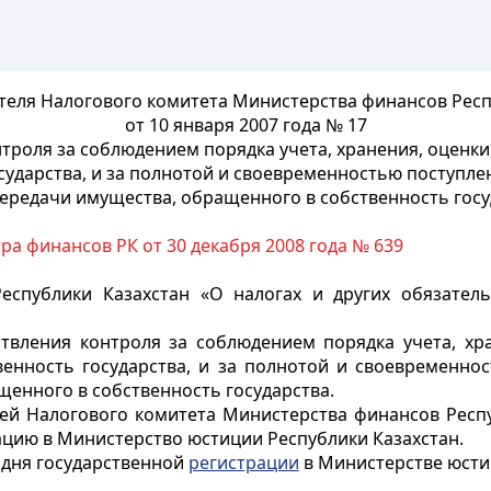
теля Налогового комитета Министерства финансов Респ
от 10 января 2007 года № 17
троля за соблюдением порядка учета, хранения, оценки
ударства, и за полнотой и своевременностью поступлени
передачи имущества, обращенного в собственность госу
а финансов РК от 30 декабря 2008 года № 639
еспублики Казахстан «О налогах и других обязатель
вления контроля за соблюдением порядка учета, хра
енность государства, и за полнотой и своевременнос
щенного в собственность государства.
ей Налогового комитета Министерства финансов Респуб
ацию в Министерство юстиции Республики Казахстан.
о дня государственной
регистрации
в Министерстве юсти