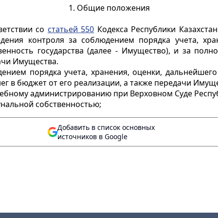
1. Общие положения
ветствии со
статьей 550
Кодекса Республики Казахстан
дения контроля за соблюдением порядка учета, хра
енность государства (далее - Имущество), и за полн
дачи Имущества.
дением порядка учета, хранения, оценки, дальнейшег
г в бюджет от его реализации, а также передачи Имуще
дебному администрированию при Верховном Суде Респуб
унальной собственностью;
Добавить в список основных
источников в Google