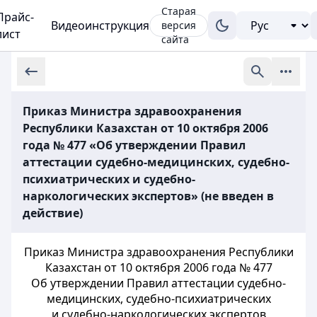
Старая
Прайс-
Видеоинструкция
версия
лист
сайта
Приказ Министра здравоохранения
Республики Казахстан от 10 октября 2006
года № 477 «Об утверждении Правил
аттестации судебно-медицинских, судебно-
психиатрических и судебно-
наркологических экспертов» (не введен в
действие)
Приказ Министра здравоохранения Республики
Казахстан от 10 октября 2006 года № 477
Об утверждении Правил аттестации судебно-
медицинских, судебно-психиатрических
и судебно-наркологических экспертов