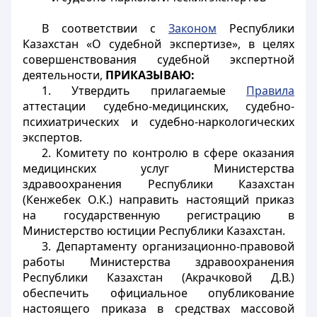
В соответствии с
Законом
Республики
Казахстан «О судебной экспертизе», в целях
совершенствования судебной экспертной
деятельности,
ПРИКАЗЫВАЮ:
1. Утвердить прилагаемые
Правила
аттестации судебно-медицинских, судебно-
психиатрических и судебно-наркологических
экспертов.
2. Комитету по контролю в сфере оказания
медицинских услуг Министерства
здравоохранения Республики Казахстан
(Кенжебек О.К.) направить настоящий приказ
на государственную регистрацию в
Министерство юстиции Республики Казахстан.
3. Департаменту организационно-правовой
работы Министерства здравоохранения
Республики Казахстан (Акрачковой Д.В.)
обеспечить официальное опубликование
настоящего приказа в средствах массовой