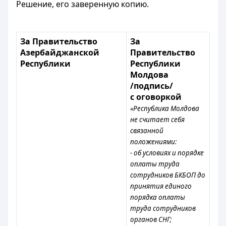
Решение, его заверенную копию.
За Правительство
За
Азербайджанской
Правительство
Республики
Республики
Молдова
/подпись/
с оговоркой
«Республика Молдова
не считает себя
связанной
положениями:
- об условиях и порядке
оплаты труда
сотрудников БКБОП до
принятия единого
порядка оплаты
труда сотрудников
органов СНГ;