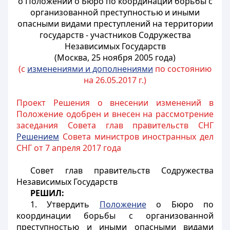
о Положении
о Бюро по координации борьбы
с
организованной преступностью и иными
опасными видами
преступлений на территории
государств - участников
Содружества
Независимых Государств
(Москва, 25 ноября 2005 года)
(с
изменениями и дополнениями
по состоянию
на 26.05.2017 г.)
Проект Решения о внесении изменений в
Положение одобрен и внесен на рассмотрение
заседания Совета глав правительств СНГ
Решением
Совета министров иностранных дел
СНГ от 7 апреля 2017 года
Совет глав правительств Содружества
Независимых Государств
РЕШИЛ:
1. Утвердить
Положение
о Бюро по
координации борьбы с организованной
преступностью и иными опасными видами