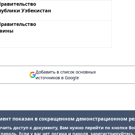
Правительство
публики Узбекистан
Правительство
раины
Добавить в список основных
источников в Google
мент показан в сокращенном демонстрационном р
учить доступ к документу, Вам нужно перейти по кнопке Во
пароль. Если у вас нет логина и пароля, зарегистрируйтесь.