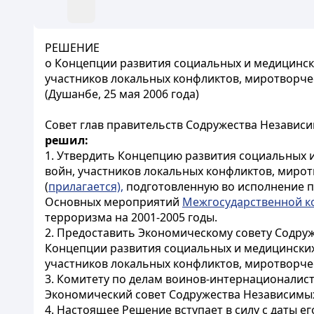
Р
ЕШЕНИЕ
о Концепции развития социальных и медицинск
участников локальных конфликтов, миротворческ
(Душанбе, 25 мая 2006 года)
Совет глав правительств Содружества Независи
решил:
1. Утвердить Концепцию развития социальных 
войн, участников локальных конфликтов, миротв
(
прилагается),
подготовленную во исполнение п
Основных мероприятий
Межгосударственной к
терроризма на 2001-2005 годы.
2. Предоставить Экономическому совету Содру
Концепции развития социальных и медицинских
участников локальных конфликтов, миротворческ
3. Комитету по делам воинов-интернационалист
Экономический совет Содружества Независимых
4. Настоящее Решение вступает в силу с даты е