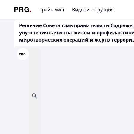
Прайс-лист
Видеоинструкция
Решение Совета глав правительств Содруже
улучшения качества жизни и профилактики 
миротворческих операций и жертв терроризма