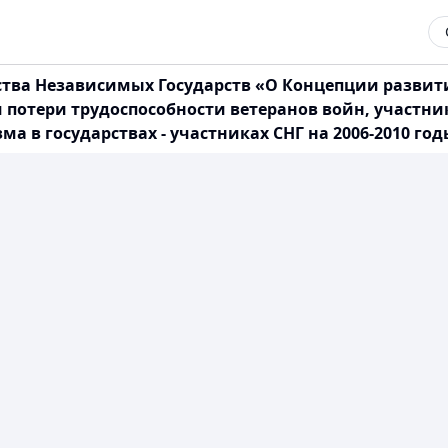
ства Независимых Государств «О Концепции разви
потери трудоспособности ветеранов войн, участни
 в государствах - участниках СНГ на 2006-2010 годы