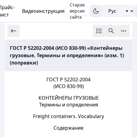
Старая
Прайс-
Видеоинструкция
версия
лист
сайта
ГОСТ Р 52202-2004 (ИСО 830-99) «Контейнеры
грузовые. Термины и определения» (изм. 1)
(поправки)
ГОСТ Р 52202-2004
(ИСО 830-99)
КОНТЕЙНЕРЫ ГРУЗОВЫЕ
Термины и определения
Freight containers. Vocabulary
Содержание