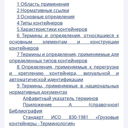
1 Область применения
2 Нормативные ссылки
3 Основные определения
4 Типы контейнеров
5 Характеристики контейнеров
6 Термины и определения, относящиеся к
основным элементам и конструкции
контейнеров
7 Термины и определения, применяемые для
определенных типов контейнеров
8 Определения, применяемые к перегрузке
и креплению контейнера, визуальной и
автоматической идентификации
9 Термины, применяемые в национальных
нормативных документах
Алфавитный указатель терминов
Приложение А (справочное)
Библиография
Стандарт ИСО 830-1981 «Грузовые
контейнеры - Терминология»