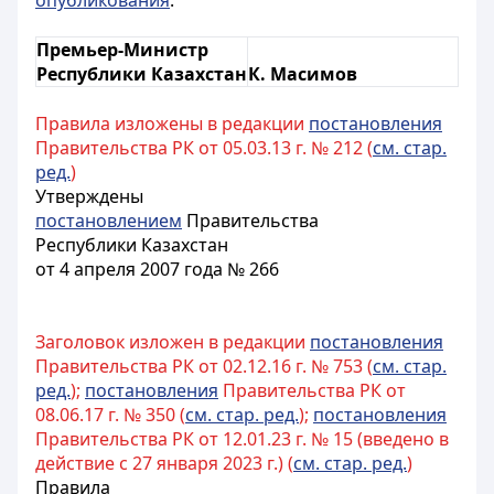
опубликования
.
Премьер-Министр
Республики Казахстан
К. Масимов
Правила изложены в редакции
постановления
Правительства РК от 05.03.13 г. № 212 (
см. стар.
ред.
)
Утверждены
постановлением
Правительства
Республики Казахстан
от 4 апреля 2007 года № 266
Заголовок изложен в редакции
постановления
Правительства РК от 02.12.16 г. № 753 (
см. стар.
ред.
);
постановления
Правительства РК от
08.06.17 г. № 350 (
см. стар. ред.
);
постановления
Правительства РК от 12.01.23 г. № 15 (введено в
действие с 27 января 2023 г.) (
см. стар. ред.
)
Правила