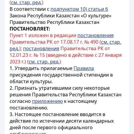
(
см. стар. ред.
)
В соответствии с
подпунктом 10) статьи 6
Закона Республики Казахстан «О культуре»
Правительство Республики Казахстан
ПОСТАНОВЛЯЕТ:
Пункт 1 изложен в редакции
постановления
Правительства РК от 17.08.17 г. № 490 (
см. стар.
ред.
);
постановления
Правительства РК от
12.01.23 г. № 15 (введено в действие с 27 января
2023 г.) (
см. стар. ред.
)
1. Утвердить прилагаемые
Правила
присуждения государственной стипендии в
области культуры.
2. Признать утратившими силу некоторые
решения Правительства Республики Казахстан
согласно
приложению
к настоящему
постановлению.
3. Настоящее постановление вводится в
действие по истечении десяти календарных
дней после первого официального