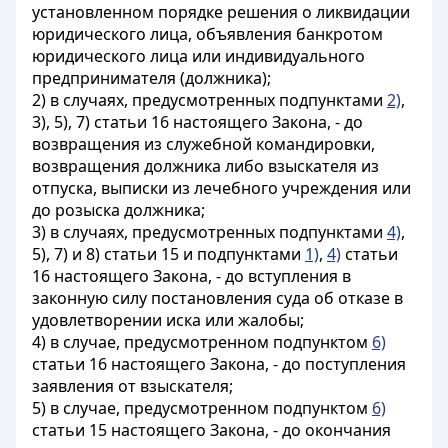
установленном порядке решения о ликвидации
юридического лица, объявления банкротом
юридического лица или индивидуального
предпринимателя (должника);
2) в случаях, предусмотренных подпунктами
2)
,
3), 5), 7) статьи 16 настоящего Закона, - до
возвращения из служебной командировки,
возвращения должника либо взыскателя из
отпуска, выписки из лечебного учреждения или
до розыска должника;
3) в случаях, предусмотренных подпунктами
4)
,
5), 7) и 8) статьи 15 и подпунктами
1)
,
4)
статьи
16 настоящего Закона, - до вступления в
законную силу постановления суда об отказе в
удовлетворении иска или жалобы;
4) в случае, предусмотренном подпунктом
6)
статьи 16 настоящего Закона, - до поступления
заявления от взыскателя;
5) в случае, предусмотренном подпунктом
6)
статьи 15 настоящего Закона, - до окончания