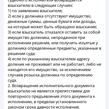
судебного исполнителя возвращается
взыскателю в следующих случаях:
1) по заявлению взыскателя;
2) если у должника отсутствуют имущество,
денежные суммы, ценные бумаги или доходы,
на которые может быть обращено взыскание;
3) если взыскатель отказался оставить за собой
имущество должника, непроданное при
исполнении решения, или получить изъятые у
должника определенные предметы, указанные в
решении суда;
4) если по указанному взыскателем адресу
должник не проживает или не работает, либо не
находится его имущество, за исключением
случаев розыска должника по определению
суда.
2. Возвращение исполнительного документа
взыскателю не является препятствием для
повторного предъявления этого документа к
исполнению, в пределах установленного
законом срока давности исполнения.