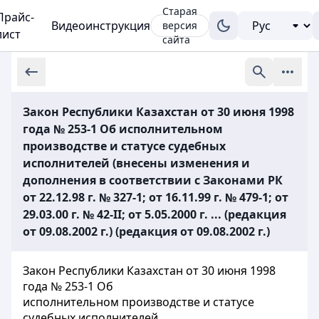
Старая
Прайс-
Видеоинструкция
версия
лист
сайта
Закон Республики Казахстан от 30 июня 1998
года № 253-1 Об исполнительном
производстве и статусе судебных
исполнителей (внесены изменения и
дополнения в соответствии с Законами РК
от 22.12.98 г. № 327-1; от 16.11.99 г. № 479-1; от
29.03.00 г. № 42-II; от 5.05.2000 г. ... (редакция
от 09.08.2002 г.) (редакция от 09.08.2002 г.)
Закон Республики Казахстан от 30 июня 1998
года № 253-1 Об
исполнительном производстве и статусе
судебных исполнителей