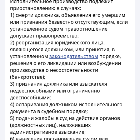
Исполнительное производство подлежит
приостановлению в случаях:
1) смерти должника, объявления его умершим
или признания безвестно отсутствующим, если
установленное судом правоотношение
допускает правопреемство;
2) реорганизация юридического лица,
являющегося должником, или принятия, в
установленном
законодательством
порядке,
решения о его ликвидации или возбуждении
производства о несостоятельности
(банкротстве);
3) признания должника или взыскателя
недееспособными или ограниченно
дееспособными;
4) оспаривания должником исполнительного
документа в судебном порядке;
5) подачи жалобы в суд на действия органов
(должностных лиц), наложивших
административное взыскание;
6) вынесения постановления судом или