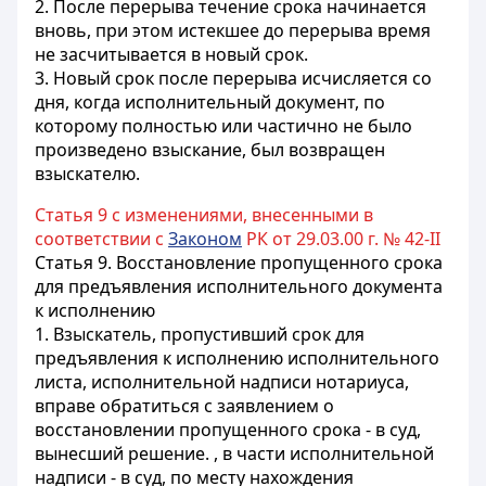
2. После перерыва течение срока начинается
вновь, при этом истекшее до перерыва время
не засчитывается в новый срок.
3. Новый срок после перерыва исчисляется со
дня, когда исполнительный документ, по
которому полностью или частично не было
произведено взыскание, был возвращен
взыскателю.
Статья 9 с изменениями, внесенными в
соответствии с
Законом
РК от 29.03.00 г. № 42-II
Статья 9.
Восстановление пропущенного срока
для предъявления исполнительного документа
к исполнению
1. Взыскатель, пропустивший срок для
предъявления к исполнению исполнительного
листа,
исполнительной надписи нотариуса,
вправе обратиться с заявлением о
восстановлении пропущенного срока - в суд,
вынесший решение.
, в части исполнительной
надписи - в суд, по месту нахождения