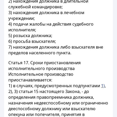
2) нахождения должника в длительной
служебной командировке;
3) нахождения должника в лечебном
учреждении;
4) подачи жалобы на действия судебного
исполнителя;
5) розыска должника;
6) просьба взыскателя;
7) нахождения должника либо взыскателя вне
пределов населенного пункта.
Статья 17.
Сроки приостановления
исполнительного производства
Исполнительное производство
приостанавливается:
1) в случаях, предусмотренных подпунктами
1)
,
2), 3) статьи 15 настоящего Закона, - до
определения правопреемника должника,
назначения недееспособному или ограниченно
дееспособному должнику или взыскателю
опекуна или попечителя, принятия в