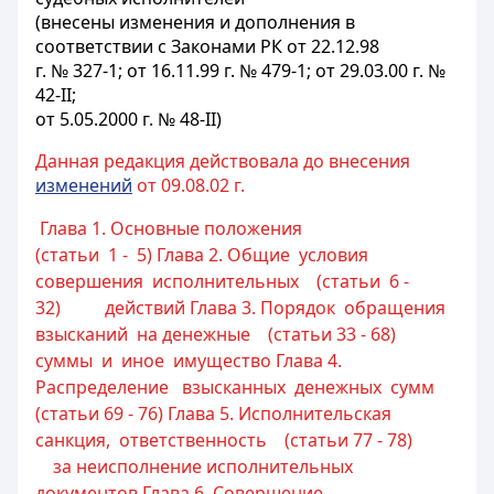
(внесены изменения и дополнения в
соответствии с Законами РК от 22.12.98
г. № 327-1; от 16.11.99 г. № 479-1; от 29.03.00 г. №
42-II;
от 5.05.2000 г. № 48-II)
Данная редакция действовала до внесения
изменений
от 09.08.02 г.
Глава 1. Основные положения
(статьи 1 - 5)
Глава 2. Общие условия
совершения исполнительных (статьи 6 -
32)
действий
Глава 3. Порядок обращения
взысканий на денежные (статьи 33 - 68)
суммы и иное имущество
Глава 4.
Распределение взысканных денежных сумм
(статьи 69 - 76)
Глава 5. Исполнительская
санкция, ответственность (статьи 77 - 78)
за неисполнение исполнительных
документов
Глава 6. Совершение