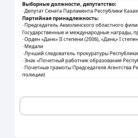
Выборные должности, депутатство:
Депутат Сената Парламента Республики Казахс
·
Партийная принадлежность:
Председатель Акмолинского областного филиа
·
Государственные и международные награды, п
Орден «Данк» II степени (2006), «Данқ» I степен
·
Медали
·
Лучший следователь прокуратуры Республики 
·
Знак «Почетный работник образования Респу
·
Почетные грамоты
Председателя Агентства Р
·
полиции)