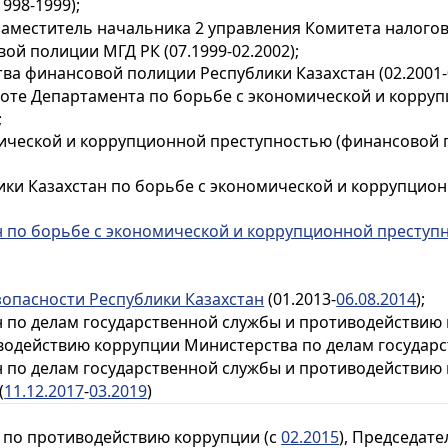
998-1999);
заместитель начальника 2 управления Комитета налого
вой полиции МГД РК
(07.1999-02.2002);
тва финансовой полиции Республики Казахстан
(02.2001-
боте Департамента по борьбе с экономической и корру
;
ческой и коррупционной преступностью (финансовой по
ики Казахстан по борьбе с экономической и коррупцио
н по борьбе с экономической и коррупционной преступ
зопасности Республики Казахстан
(01.2013-
06.08.2014
);
н по делам государственной службы и противодействию 
одействию коррупции Министерства по делам государс
н по делам государственной службы и противодействию 
(
11.12.2017
-
03.2019
)
 по противодействию коррупции (с
02.2015
), Председате