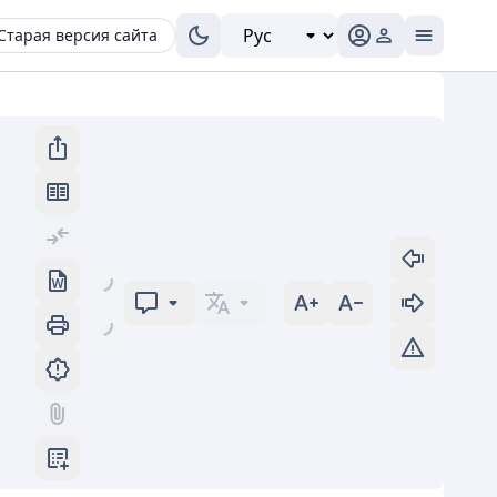
Старая версия сайта