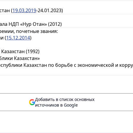
тан (
19.03.2019
-24.01.2023)
ла НДП «Нур Отан» (2012)
ремии, почетные звания:
и (
15.12.2014
)
Казахстан (1992)
блики Казахстан»
еспублики Казахстан по борьбе с экономической и кор
Добавить в список основных
источников в Google