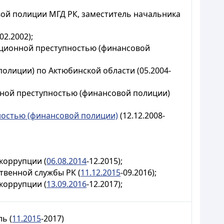
вой полиции МГД РК, заместитель начальника
02.2002);
пционной преступностью (финансовой
лиции) по Актюбинской области (05.2004-
нной преступностью (финансовой полиции)
ностью (финансовой полиции)
(12.12.2008-
коррупции (
06.08.2014
-12.2015);
твенной службы РК (
11.12.2015
-09.2016);
коррупции (
13.09.2016
-12.2017);
ль (
11.2015
-2017)