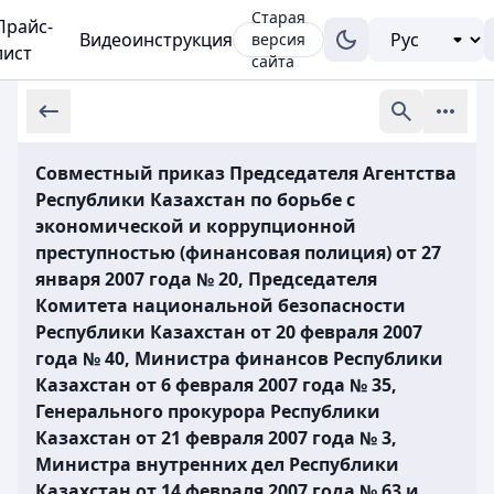
Старая
Прайс-
Видеоинструкция
версия
лист
сайта
Совместный приказ Председателя Агентства
Республики Казахстан по борьбе с
экономической и коррупционной
преступностью (финансовая полиция) от 27
января 2007 года № 20, Председателя
Комитета национальной безопасности
Республики Казахстан от 20 февраля 2007
года № 40, Министра финансов Республики
Казахстан от 6 февраля 2007 года № 35,
Генерального прокурора Республики
Казахстан от 21 февраля 2007 года № 3,
Министра внутренних дел Республики
Казахстан от 14 февраля 2007 года № 63 и