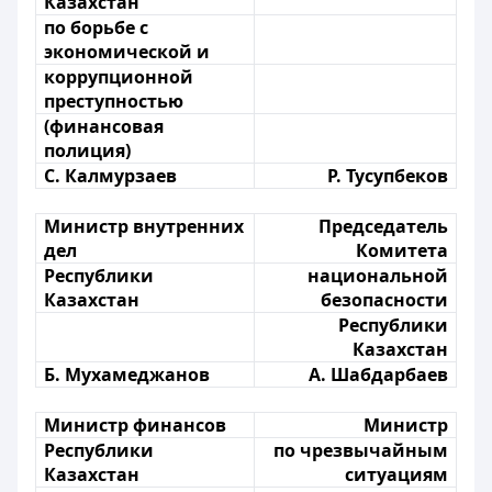
Казахстан
по борьбе с
экономической и
коррупционной
преступностью
(финансовая
полиция)
С. Калмурзаев
Р. Тусупбеков
Министр внутренних
Председатель
дел
Комитета
Республики
национальной
Казахстан
безопасности
Республики
Казахстан
Б. Мухамеджанов
А. Шабдарбаев
Министр финансов
Министр
Республики
по чрезвычайным
Казахстан
ситуациям