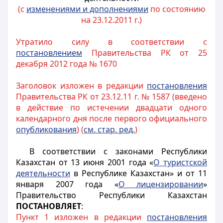
(с
изменениями и дополнениями
по состоянию
на 23.12.2011 г.)
Утратило силу в соответствии с
п
остановление
м
Правительства РК от 25
декабря 2012 года № 1670
Заголовок изложен в редакции
постановления
Правительства РК от 23.12.11 г. № 1587 (введено
в действие по истечении двадцати одного
календарного дня после первого официального
опубликования
) (
см. стар. ред.
)
В соответствии с законами Республики
Казахстан от 13 июня 2001 года «
О туристской
деятельности
в Республике Казахстан» и от 11
января 2007 года «
О лицензировании
»
Правительство Республики Казахстан
ПОСТАНОВЛЯЕТ
:
Пункт 1 изложен в редакции
постановления