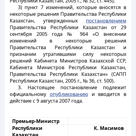
Республики Казахстан, 2005 г., № 32, ст. 445);
3) пункт 7 изменений, которые вносятся в
некоторые решения Правительства Республики
Казахстан, утвержденных
постановлением
Правительства Республики Казахстан от 29
сентября 2005 года № 964 «О внесении
изменений в некоторые решения
Правительства Республики Казахстан и
признании утратившими силу некоторых
решений Кабинета Министров Казахской ССР,
Кабинета Министров Республики Казахстан,
Правительства Республики Казахстан» (САПП
Республики Казахстан, 2005 г., № 36, ст. 500).
3. Настоящее постановление подлежит
официальному
опубликованию
и вводится в
действие с 9 августа 2007 года.
Премьер-Министр
Республики
К. Масимов
Казахстан