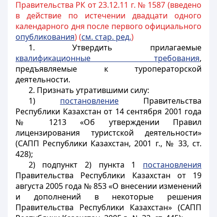
Правительства РК от 23.12.11 г. № 1587 (введено
в действие по истечении двадцати одного
календарного дня после первого официального
опубликования
) (
см. стар. ред.
)
1. Утвердить прилагаемые
квалификационные требования
,
предъявляемые к туроператорской
деятельности.
2. Признать утратившими силу:
1)
постановление
Правительства
Республики Казахстан от 14 сентября 2001 года
№ 1213 «Об утверждении Правил
лицензирования туристской деятельности»
(САПП Республики Казахстан, 2001 г., № 33, ст.
428);
2) подпункт 2) пункта 1
постановления
Правительства Республики Казахстан от 19
августа 2005 года № 853 «О внесении изменений
и дополнений в некоторые решения
Правительства Республики Казахстан» (САПП