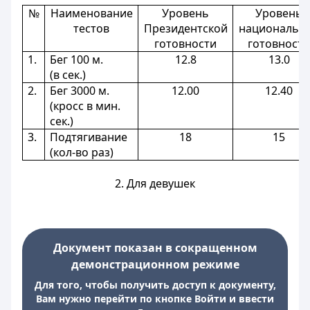
№
Наименование
Уровень
Уровень
тестов
Президентской
национальн
готовности
готовности
1.
Бег 100 м.
12.8
13.0
(в сек.)
2.
Бег 3000 м.
12.00
12.40
(кросс в мин.
сек.)
3.
Подтягивание
18
15
(кол-во раз)
2. Для девушек
Документ показан в сокращенном
демонстрационном режиме
Для того, чтобы получить доступ к документу,
Вам нужно перейти по кнопке Войти и ввести