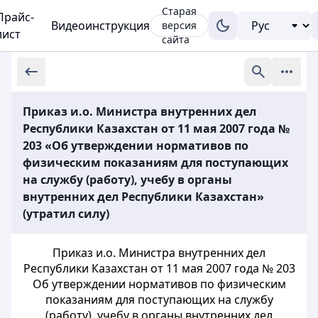
Старая
Прайс-
Видеоинструкция
версия
лист
сайта
Приказ и.о. Министра внутренних дел
Республики Казахстан от 11 мая 2007 года №
203 «Об утверждении нормативов по
физическим показаниям для поступающих
на службу (работу), учебу в органы
внутренних дел Республики Казахстан»
(утратил силу)
Приказ и.о. Министра внутренних дел
Республики Казахстан от 11 мая 2007 года № 203
Об утверждении нормативов по физическим
показаниям для поступающих на службу
(работу), учебу в органы внутренних дел