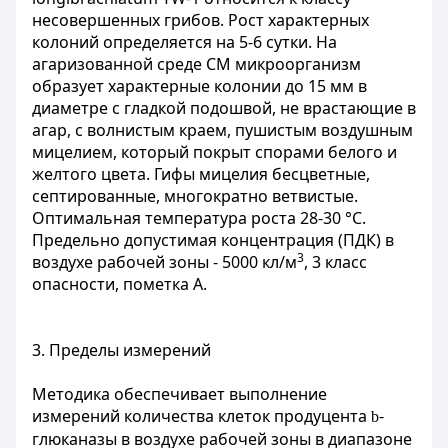
несовершенных грибов. Рост характерных
колоний определяется на 5-6 сутки. На
агаризованной среде СМ микроорганизм
образует характерные колонии до 15 мм в
диаметре с гладкой подошвой, не врастающие в
агар, с волнистым краем, пушистым воздушным
мицелием, который покрыт спорами белого и
желтого цвета. Гифы мицелия бесцветные,
септированные, многократно ветвистые.
Оптимальная температура роста 28-30 °С.
Предельно допустимая концентрация (ПДК) в
3
воздухе рабочей зоны - 5000 кл/м
, 3 класс
опасности, пометка А.
3. Пределы измерений
Методика обеспечивает выполнение
измерений количества клеток продуцента
-
b
глюканазы в воздухе рабочей зоны в диапазоне