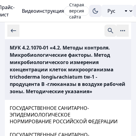
Старая
Прайс-
Видеоинструкция
версия
лист
сайта
МУК 4.2.1070-01 «4.2. Методы контроля.
Микробиологические факторы. Метод
микробиологического измерения
концентрации клеток микроорганизма
triсhоdеrmа lоngiьrасhiаtum tw-1 -
продуцента В -глюканазы в воздухе рабочей
зоны. Методические указания»
ГОСУДАРСТВЕННОЕ САНИТАРНО-
ЭПИДЕМИОЛОГИЧЕСКОЕ
НОРМИРОВАНИЕ РОССИЙСКОЙ ФЕДЕРАЦИИ
ГОСУДАРСТВЕННЫЕ САНИТАРНО-