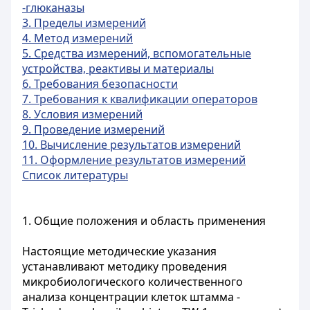
-глюканазы
3. Пределы измерений
4. Метод измерений
5. Средства измерений, вспомогательные
устройства, реактивы и материалы
6. Требования безопасности
7. Требования к квалификации операторов
8. Условия измерений
9. Проведение измерений
10. Вычисление результатов измерений
11. Оформление результатов измерений
Список литературы
1. Общие положения и область применения
Настоящие методические указания
устанавливают методику проведения
микробиологического количественного
анализа концентрации клеток штамма -