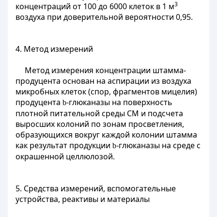
3
концентраций от 100 до 6000 клеток в 1 м
воздуха при доверительной вероятности 0,95.
4. Метод измерений
Метод измерения концентрации штамма-
продуцента основан на аспирации из воздуха
микробных клеток (спор, фрагментов мицелия)
продуцента
-глюканазы на поверхность
b
плотной питательной среды СМ и подсчета
выросших колоний по зонам просветления,
образующихся вокруг каждой колонии штамма
как результат продукции
-глюканазы на среде с
b
окрашенной целлюлозой.
5. Средства измерений, вспомогательные
устройства, реактивы и материалы