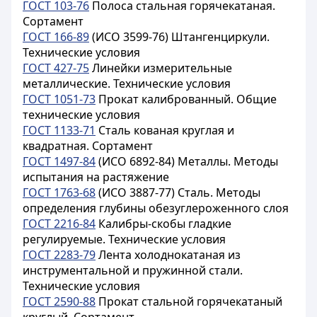
ГОСТ 103-76
Полоса стальная горячекатаная.
Сортамент
ГОСТ 166-89
(ИСО 3599-76) Штангенциркули.
Технические условия
ГОСТ 427-75
Линейки измерительные
металлические. Технические условия
ГОСТ 1051-73
Прокат калиброванный. Общие
технические условия
ГОСТ 1133-71
Сталь кованая круглая и
квадратная. Сортамент
ГОСТ 1497-84
(ИСО 6892-84) Металлы. Методы
испытания на растяжение
ГОСТ 1763-68
(ИСО 3887-77) Сталь. Методы
определения глубины обезуглероженного слоя
ГОСТ 2216-84
Калибры-скобы гладкие
регулируемые. Технические условия
ГОСТ 2283-79
Лента холоднокатаная из
инструментальной и пружинной стали.
Технические условия
ГОСТ 2590-88
Прокат стальной горячекатаный