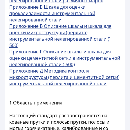
нелегированной стали различных марок
Приложение Б Шкала для оценки
прокаливаемости инструментальной
нелегированной стали
Приложение В Описание шкалы и шкала для
оценки микроструктуры (перлита)
инструментальной нелегированной стали (´
500)
Приложение Г Описание шкалы и шкала для
оценки цементитной сетки в инструментальной
нелегированной стали (´500)
Приложение Д Методика контроля
микроструктуры (перлита и цементитной сетки)
инструментальной нелегированной стали
1 Область применения
Настоящий стандарт распространяется на
кованые прутки и полосы; прутки, полосы и
мотки горячекатаные, калиброванные и со