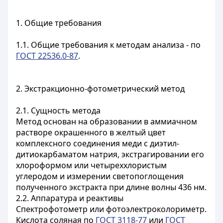
1. Общие требования
1.1. Общие требования к методам анализа - по
ГОСТ 22536.0-87
.
2. Экстракционно-фотометрический метод
2.1.
Сущность метода
Метод основан на образовании в аммиачном
растворе окрашенного в желтый цвет
комплексного соединения меди с диэтил-
дитиокарбаматом натрия, экстрагировании его
хлороформом или четыреххлористым
углеродом и измерении светопоглощения
полученного экстракта при длине волны 436 нм.
2.2.
Аппаратура и реактивы
Спектрофотометр или фотоэлектроколориметр.
Кислота соляная по
ГОСТ 3118-77
или
ГОСТ