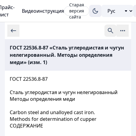
Старая
Прайс-
Видеоинструкция
версия
лист
сайта
ГОСТ 22536.8-87 «Сталь углеродистая и чугун
нелегированный. Методы определения
меди» (изм. 1)
ГОСТ 22536.8-87
Сталь углеродистая и чугун нелегированный
Методы определения меди
Carbon steel and unalloyed cast iron.
Methods for determination of cupper
СОДЕРЖАНИЕ