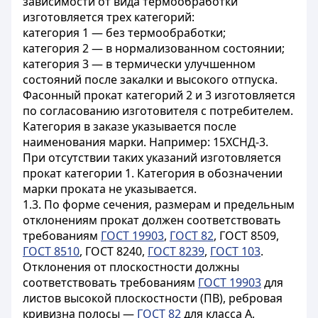
зависимости от вида термообработки
изготовляется трех категорий:
категория 1 — без термообработки;
категория 2 — в нормализованном состоянии;
категория 3 — в термически улучшенном
состояний после закалки и высокого отпуска.
Фасонный прокат категорий 2 и 3
изготовляется
по согласованию изготовителя с потребителем.
Категория в заказе указывается после
наименования марки. Например: 15ХСНД-3.
При отсутствии таких указаний изготовляется
прокат категории 1. Категория в обозначении
марки проката не указывается.
1.3. По форме сечения, размерам и предельным
отклонениям прокат должен соответствовать
требованиям
ГОСТ 19903
,
ГОСТ 82
, ГОСТ 8509,
ГОСТ 8510
, ГОСТ 8240,
ГОСТ 8239
,
ГОСТ 103
.
Отклонения от плоскостности должны
соответствовать требованиям
ГОСТ 19903
для
листов высокой плоскостности (ПВ), ребровая
кривизна полосы —
ГОСТ 82
для класса А,