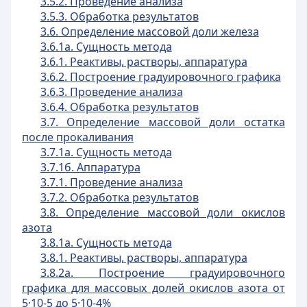
3.5.2. Проведение анализа
3.5.3. Обработка результатов
3.6. Определение массовой доли железа
3.6.1а. Сущность метода
3.6.1. Реактивы, растворы, аппаратура
3.6.2. Построение градуировочного графика
3.6.3. Проведение анализа
3.6.4. Обработка результатов
3.7. Определение массовой доли остатка
после прокаливания
3.7.1а. Сущность метода
3.7.1б. Аппаратура
3.7.1. Проведение анализа
3.7.2. Обработка результатов
3.8. Определение массовой доли окислов
азота
3.8.1а. Сущность метода
3.8.1. Реактивы, растворы, аппаратура
3.8.2а. Построение градуировочного
графика для массовых долей окислов азота от
5·10-5 до 5·10-4%