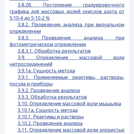
3.8.2б. Построение градуировочного
графика для массовых долей окислов азота от
5·10-4 до 5·10-2 %
3.8.2. Проведение анализа при визуальном
определении
3.8.3. Проведение анализа при
фотометрическом определении
3.8.3.1. Обработка результатов
3.9. Определение массовой доли
нитросоединений
3.9.1а. Сущность метода
3.9.1. Применяемые реактивы, растворы,
посуда и приборы
3.9.2. Проведение анализа
3.9.3. Обработка результатов
3.10. Определение массовой доли мышьяка
3.10.1а. Сущность метода
3.10.1. Реактивы и растворы
3.10.2. Проведение анализа
3.11. Определение массовой доли хлористых