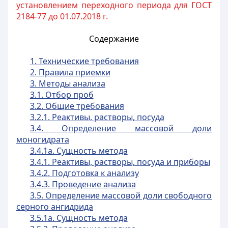
установлением переходного периода для ГОСТ
2184-77 до 01.07.2018 г.
Содержание
1. Технические требования
2. Правила приемки
3. Методы анализа
3.1. Отбор проб
3.2. Общие требования
3.2.1. Реактивы, растворы, посуда
3.4. Определение массовой доли
моногидрата
3.4.1а. Сущность метода
3.4.1. Реактивы, растворы, посуда и приборы
3.4.2. Подготовка к анализу
3.4.3. Проведение анализа
3.5. Определение массовой доли свободного
серного ангидрида
3.5.1а. Сущность метода