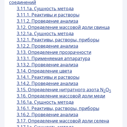
соединений
3.11.1а. Сущность метода
3.11.1. Реактивы и растворы
3.11.2. Проведение анализа
3.12. Определение массовой доли свинца
3.12.1а. Сущность метода
3.12.1. Реактивы, растворы, приборы
3.12.2. Проведение анализа
3.13. Определение прозрачности
3.13.1. Применяемая аппаратура
3.13.2. Проведение анализа
3.14. Определение цвета
3.14.1. Реактивы и растворы
3.14.2. Проведение анализа
3.15. Определение нитратного азота N
O
2
5
3.16. Определение массовой доли меди
3.16.1а. Сущность метода
3.16.1. Реактивы, растворы, приборы
3.16.2. Проведение анализа
3.17. Определение массовой доли селена