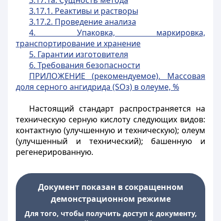
3.17.1а. Сущность метода
3.17.1. Реактивы и растворы
3.17.2. Проведение анализа
4. Упаковка, маркировка,
транспортирование и хранение
5. Гарантии изготовителя
6. Требования безопасности
ПРИЛОЖЕНИЕ (рекомендуемое). Массовая
доля серного ангидрида (SОз) в олеуме, %
Настоящий стандарт распространяется на
техническую серную кислоту следующих видов:
контактную (улучшенную и техническую); олеум
(улучшенный и технический); башенную и
регенерированную.
Документ показан в сокращенном
демонстрационном режиме
Для того, чтобы получить доступ к документу,