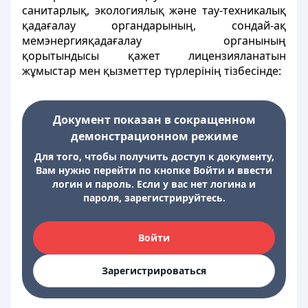
санитарлық, экологиялық және тау-техникалық
қадағалау органдарының, сондай-ақ
мемэнергияқадағалау органының
қорытындысы қажет лицензияланатын
жұмыстар мен қызметтер түрлерінің тiзбесiнде:
Документ показан в сокращенном
демонстрационном режиме
Для того, чтобы получить доступ к документу,
Вам нужно перейти по кнопке Войти и ввести
логин и пароль. Если у вас нет логина и
пароля, зарегистрируйтесь.
Войти
Зарегистрироваться