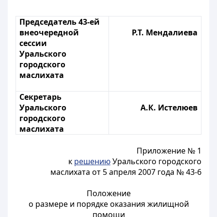
Председатель 43-ей
внеочередной
Р.Т. Мендалиева
сессии
Уральского
городского
маслихата
Секретарь
Уральского
А.К. Истелюев
городского
маслихата
Приложение № 1
к
решению
Уральского городского
маслихата от 5 апреля 2007 года № 43-6
Положение
о размере и порядке оказания жилищной
помощи