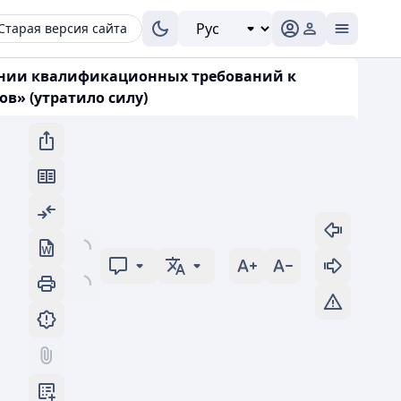
Старая версия сайта
ждении квалификационных требований к
ов» (утратило силу)