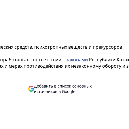
ческих средств, психотропных веществ и прекурсоров
зработаны в соответствии с
законами
Республики Казах
ах и мерах противодействия их незаконному обороту и з
Добавить в список основных
источников в Google