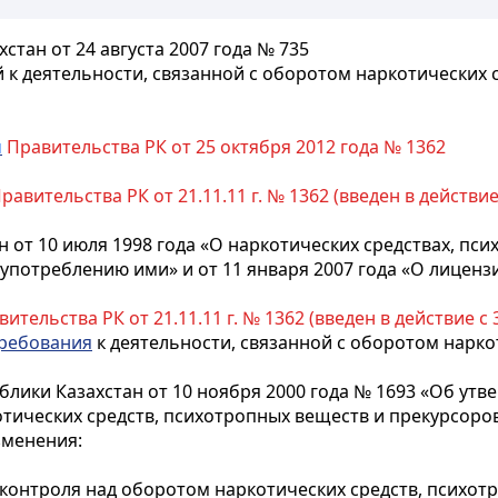
тан от 24 августа 2007 года № 735
к деятельности, связанной с оборотом наркотических 
м
Правительства РК от 25 октября 2012 года № 1362
равительства РК от 21.11.11 г. № 1362 (введен в действие 
 от 10 июля 1998 года «О наркотических средствах, пс
употреблению ими» и от 11 января 2007 года «О лицен
ительства РК от 21.11.11 г. № 1362 (введен в действие с 3
ребования
к деятельности, связанной с оборотом нарко
блики Казахстан от 10 ноября 2000 года № 1693 «Об ут
тических средств, психотропных веществ и прекурсоров
изменения:
 контроля над оборотом наркотических средств, психот