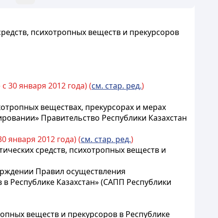
средств, психотропных веществ и прекурсоров
с 30 января 2012 года) (
см. стар. ред.
)
ихотропных веществах, прекурсорах и мерах
зировании» Правительство Республики Казахстан
0 января 2012 года) (
см. стар. ред.
)
тических средств, психотропных веществ и
верждении Правил осуществления
 в Республике Казахстан» (САПП Республики
ропных веществ и прекурсоров в Республике