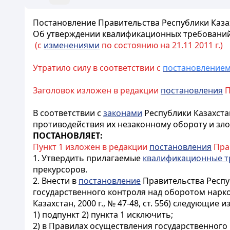
Постановление Правительства Республики Казахс
Об утверждении квалификационных требований 
(с
изменениями
по состоянию на 21.11 2011 г.)
Утратило силу в соответствии с
постановление
Заголовок изложен в редакции
постановления
П
В соответствии с
законами
Республики Казахстан
противодействия их незаконному обороту и зло
ПОСТАНОВЛЯЕТ:
Пункт 1 изложен в редакции
постано
вления
Прав
1. Утвердить прилагаемые
квалификационные т
прекурсоров.
2. Внести в
постановление
Правительства Респу
государственного контроля над оборотом нарко
Казахстан, 2000 г., № 47-48, ст. 556) следующие 
1) подпункт 2) пункта 1 исключить;
2) в Правилах осуществления государственного