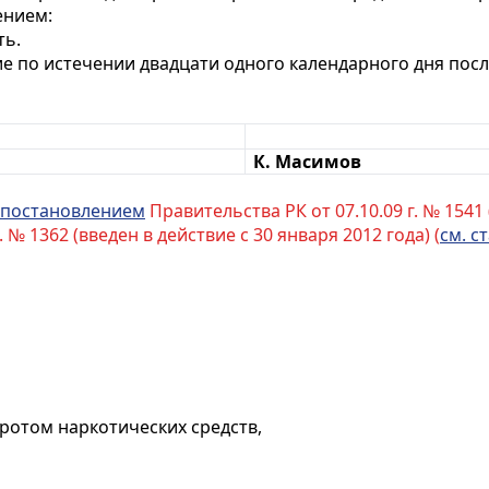
ением:
ть.
ие по истечении двадцати одного календарного дня по
К. Масимов
постановлением
Правительства РК от 07.10.09 г. № 1541 
 № 1362 (введен в действие с 30 января 2012 года) (
см. ст
ротом наркотических средств,