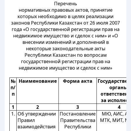
Перечень
нормативных правовых актов, принятие
которых необходимо в целях реализации
законов Республики Казахстан от 26 июля 2007
года «О государственной регистрации прав на
недвижимое имущество и сделок с ним» и «О
внесении изменений и дополнений в
некоторые законодательные акты
Республики Казахстан по вопросам
государственной регистрации прав на
недвижимое имущество и сделок с ним»
№
Наименование
Форма акта
Государстве
п/
органы,
п
ответствен
за исполне
1
2
3
4
1.
Об утверждении
Постановление
МЮ, АИС, АУ
Правил
Правительства
МТК, МИТ, М
взаимодействия
Республики