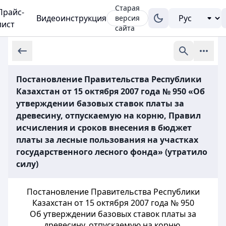
Старая
Прайс-
Видеоинструкция
версия
лист
сайта
Постановление Правительства Республики
Казахстан от 15 октября 2007 года № 950 «Об
утверждении базовых ставок платы за
древесину, отпускаемую на корню, Правил
исчисления и сроков внесения в бюджет
платы за лесные пользования на участках
государственного лесного фонда» (утратило
силу)
Постановление Правительства Республики
Казахстан от 15 октября 2007 года № 950
Об утверждении базовых ставок платы за
древесину, отпускаемую на корню,