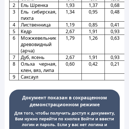
2
Ель Шренка
1,93
1,37
0,68
3
Ель сибирская,
1,34
0,95
0,48
пихта
4
Лиственница
1,19
0,85
0,41
5
Кедр
2,67
1,91
0,93
6
Можжевельник
1,79
1,26
0,63
древовидный
(арча)
7
Дуб, ясень
2,67
1,91
0,93
8
Ольха черная,
0,60
0,42
0,21
клен, вяз, липа
9
Саксаул
Документ показан в сокращенном
демонстрационном режиме
Для того, чтобы получить доступ к документу,
Вам нужно перейти по кнопке Войти и ввести
логин и пароль. Если у вас нет логина и