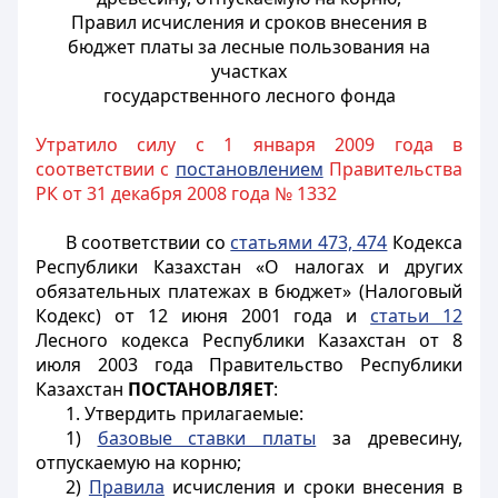
Правил исчисления и сроков внесения в
бюджет платы за лесные пользования на
участках
государственного лесного фонда
Утратило силу с 1 января 2009 года в
соответствии с
постановлением
Правительства
РК от 31 декабря 2008 года № 1332
В соответствии со
статьями 473, 474
Кодекса
Республики Казахстан «О налогах и других
обязательных платежах в бюджет» (Налоговый
Кодекс) от 12 июня 2001 года и
статьи 12
Лесного кодекса Республики Казахстан от 8
июля 2003 года Правительство Республики
Казахстан
ПОСТАНОВЛЯЕТ
:
1. Утвердить прилагаемые:
1)
базовые ставки платы
за древесину,
отпускаемую на корню;
2)
Правила
исчисления и сроки внесения в