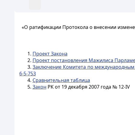
«О ратификации Протокола о внесении измене
1.
Проект Закона
2.
Проект постановления Мажилиса Парламе
3.
Заключение Комитета по международным д
6-5-753
4.
Сравнительная таблица
5.
Закон
РК от 19 декабря 2007 года № 12-IV