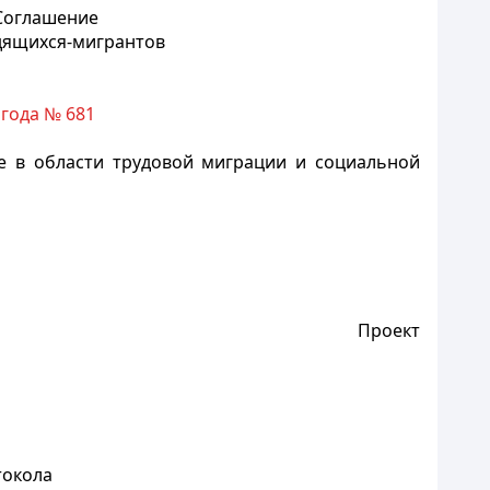
Соглашение
удящихся-мигрантов
 года № 681
е в области трудовой миграции и социальной
Проект
токола