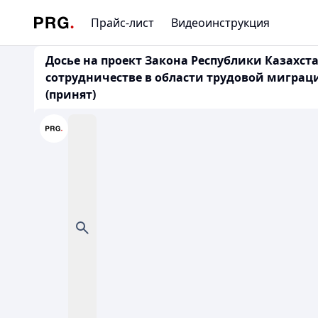
Прайс-лист
Видеоинструкция
Досье на проект Закона Республики Казахс
сотрудничестве в области трудовой миграции
(принят)