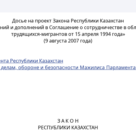
Досье на проект Закона Республики Казахстан
ний и дополнений в Соглашение о сотрудничестве в об
трудящихся-мигрантов от 15 апреля 1994 года»
(9 августа 2007 года)
нта Республики Казахстан
елам, обороне и безопасности Мажилиса Парламента Р
З А К О Н
РЕСПУБЛИКИ КАЗАХСТАН