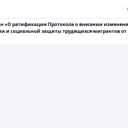
тан «О ратификации Протокола о внесении изменен
 и социальной защиты трудящихся-мигрантов от 15 а