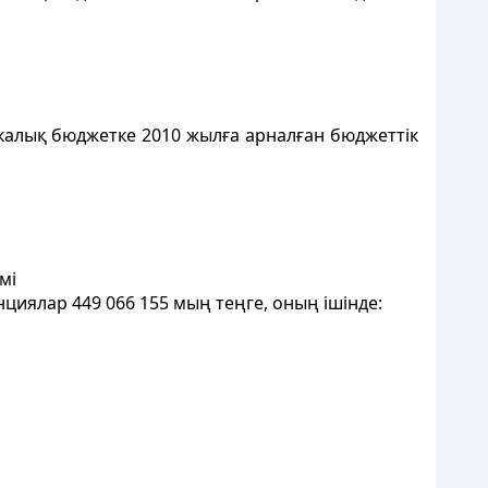
калық бюджетке 2010 жылға арналған бюджеттік
мі
циялар 449 066 155 мың теңге, оның ішінде: