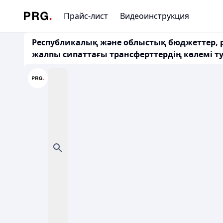
Прайс-лист
Видеоинструкция
Республикалық және облыстық бюджеттер, р
жалпы сипаттағы трансферттердің көлемі т