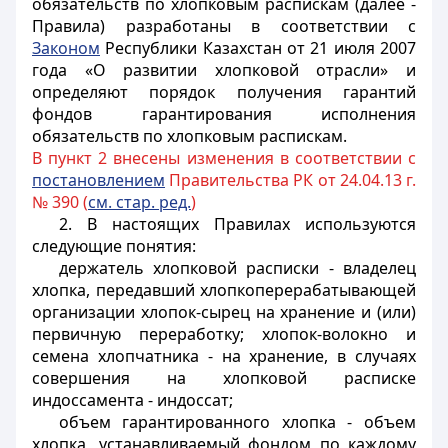
обязательств по хлопковым распискам (далее -
Правила) разработаны в соответствии с
Законом
Республики Казахстан от 21 июля 2007
года «О развитии хлопковой отрасли» и
определяют порядок получения гарантий
фондов гарантирования исполнения
обязательств по хлопковым распискам.
В пункт 2 внесены изменения в соответствии с
постановлением
Правительства РК от 24.04.13 г.
№ 390 (
см. стар. ред.
)
2. В настоящих Правилах используются
следующие понятия:
держатель хлопковой расписки - владелец
хлопка, передавший хлопкоперерабатывающей
организации хлопок-сырец на хранение и (или)
первичную переработку; хлопок-волокно и
семена хлопчатника - на хранение, в случаях
совершения на хлопковой расписке
индоссамента - индоссат;
объем гарантированного хлопка - объем
хлопка, устанавливаемый фондом по каждому