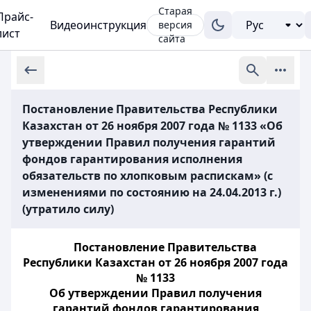
Старая
Прайс-
Видеоинструкция
версия
лист
сайта
Постановление Правительства Республики
Казахстан от 26 ноября 2007 года № 1133 «Об
утверждении Правил получения гарантий
фондов гарантирования исполнения
обязательств по хлопковым распискам» (с
изменениями по состоянию на 24.04.2013 г.)
(утратило силу)
Постановление Правительства
Республики Казахстан от 26 ноября 2007 года
№ 1133
Об утверждении Правил получения
гарантий фондов гарантирования