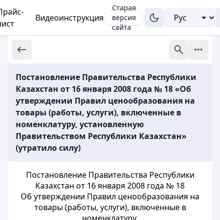
Старая
Прайс-
Видеоинструкция
версия
лист
сайта
Постановление Правительства Республики
Казахстан от 16 января 2008 года № 18 «Об
утверждении Правил ценообразования на
товары (работы, услуги), включенные в
номенклатуру, установленную
Правительством Республики Казахстан»
(утратило силу)
Постановление Правительства Республики
Казахстан от 16 января 2008 года № 18
Об утверждении Правил ценообразования на
товары (работы, услуги), включенные в
номенклатуру,