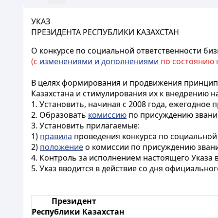
УКАЗ
ПРЕЗИДЕНТА РЕСПУБЛИКИ КАЗАХСТАН
О конкурсе по социальной ответственности би
(с
изменениями и дополнениями
по состоянию на
В целях
формирования и продвижения принцип
Казахстана и стимулирования их к внедрению н
1. Установить, начиная с 2008 года, ежегодное
2. Образовать
комиссию
по присуждению званий
3. Установить прилагаемые:
1)
правила
проведения конкурса по социальной 
2)
положение
о комиссии по присуждению звани
4. Контроль за исполнением настоящего Указа
5. Указ вводится
в действие со дня официально
Президент
Республики Казахстан