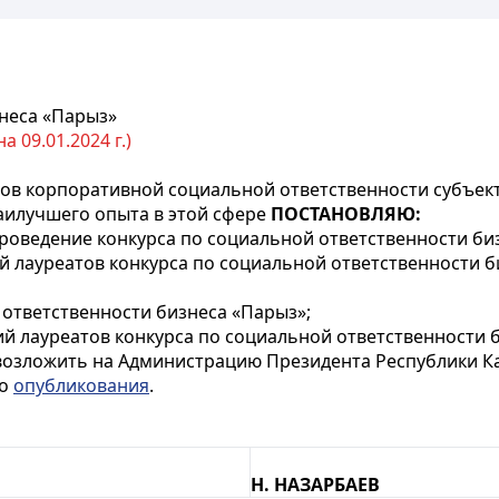
знеса «Парыз»
 09.01.2024 г.)
ов корпоративной
социальной ответственности субъек
аилучшего опыта в этой сфере
ПОСТАНОВЛЯЮ:
 проведение конкурса по социальной ответственности би
 лауреатов конкурса по социальной ответственности б
ответственности бизнеса «Парыз»;
й лауреатов конкурса по социальной ответственности б
 возложить на Администрацию Президента Республики Ка
го
опубликования
.
Н. НАЗАРБАЕВ