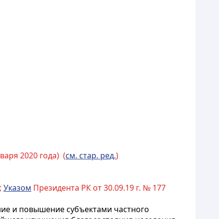
варя 2020 года) (
см. стар. ред.
)
);
Указом
Президента РК от 30.09.19 г. № 177
ание и повышение субъектами частного