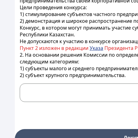
предпринимательства своей корпоративной соц
Цели проведения конкурса:
1) стимулирование субъектов частного предпри
2) демонстрация и широкое распространение п
Конкурс, в котором могут принимать участие с
Республики Казахстан.
Не допускаются к участию в конкурсе организаци
Пункт 2 изложен в редакции
Указа
Президента РК 
2. На основании решения Комиссии по определе
следующим категориям:
1) субъекты малого и среднего предпринимател
2) субъект крупного предпринимательства.
Доку