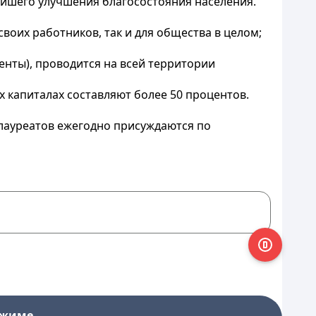
йшего улучшения благосостояния населения.
воих работников, так и для общества в целом;
енты), проводится на всей территории
ых капиталах составляют более 50 процентов.
 лауреатов ежегодно присуждаются по
ежиме