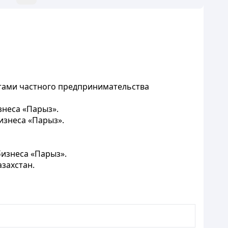
тами частного предпринимательства
знеса «Парыз».
изнеса «Парыз».
изнеса «Парыз».
захстан.