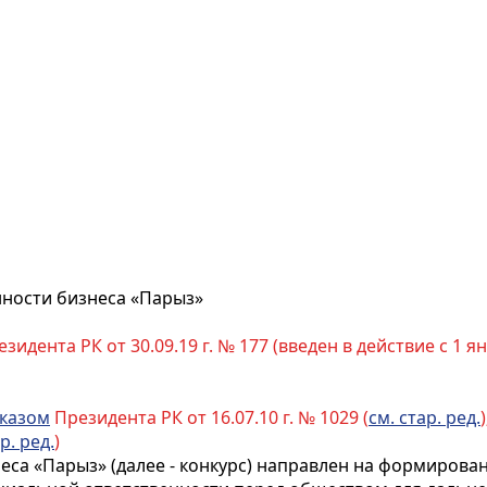
нности бизнеса «Парыз»
зидента РК от 30.09.19 г. № 177 (введен в действие с 1 ян
казом
Президента РК от 16.07.10 г. № 1029 (
см. стар. ред.
р. ред.
)
неса «Парыз» (далее - конкурс) направлен на формиров