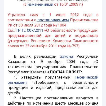
(с
изменениями
от 16.01.2009 г.)
Утратило силу с 1 июля 2012 года в
соответствии с
постановлением
Правительства
РК от 30 июля 2012 года № 1004
См.:
ТР ТС 007/2011
«О безопасности продукции,
предназначенной для детей и подростков»
(утвержден Решением Комиссии Таможенного
союза от 23 сентября 2011 года № 797)
В целях реализации
Закона
Республики
Казахстан от 9 ноября 2004 года «О
техническом регулировании» Правительство
Республики Казахстан
ПОСТАНОВЛЯЕТ:
1. Утвердить прилагаемый
Технический
регламент
«Требования к безопасности
продукции и изделий, предназначенных для
детей».
2. Настоящее постановление вводится в
действие по истечении шести месяцев со дня