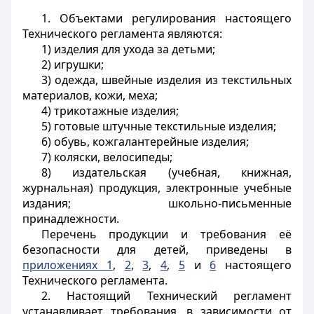
1. Объектами регулирования настоящего
Технического регламента являются:
1) изделия для ухода за детьми;
2) игрушки;
3) одежда, швейные изделия из текстильных
материалов, кожи, меха;
4) трикотажные изделия;
5) готовые штучные текстильные изделия;
6) обувь, кожгалантерейные изделия;
7) коляски, велосипеды;
8) издательская (учебная, книжная,
журнальная) продукция, электронные учебные
издания; школьно-письменные
принадлежности.
Перечень продукции и требования её
безопасности для детей, приведены в
приложениях 1
,
2
,
3
,
4
,
5
и
6
настоящего
Технического регламента.
2. Настоящий Технический регламент
устанавливает требования, в зависимости от