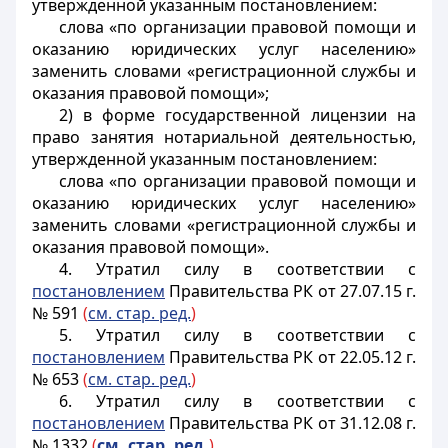
утвержденной указанным постановлением:
слова «по организации правовой помощи и
оказанию юридических услуг населению»
заменить словами «регистрационной службы и
оказания правовой помощи»;
2) в форме государственной лицензии на
право занятия нотариальной деятельностью,
утвержденной указанным постановлением:
слова «по организации правовой помощи и
оказанию юридических услуг населению»
заменить словами «регистрационной службы и
оказания правовой помощи».
4. Утратил силу в соответствии с
постановлением
Правительства РК от 27.07.15 г.
№ 591
(
см. стар. ред.
)
5. Утратил силу в соответствии с
постановлением
Правительства РК от 22.05.12 г.
№ 653
(
см. стар. ред.
)
6. Утратил силу в соответствии с
постановлением
Правительства РК от 31.12.08 г.
№ 1332
(
см. стар. ред.
)