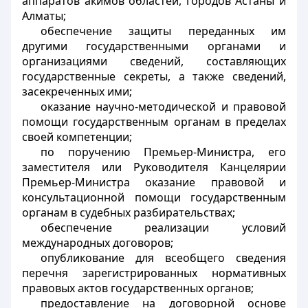
аппаратов акимов областей, городов Астаны и
Алматы;
обеспечение защиты переданных им
другими государственными органами и
организациями сведений, составляющих
государственные секреты, а также сведений,
засекреченных ими;
оказание научно-методической и правовой
помощи государственным органам в пределах
своей компетенции;
по поручению Премьер-Министра, его
заместителя или Руководителя Канцелярии
Премьер-Министра оказание правовой и
консультационной помощи государственным
органам в судебных разбирательствах;
обеспечение реализации условий
международных договоров;
опубликование для всеобщего сведения
перечня зарегистрированных нормативных
правовых актов государственных органов;
предоставление на договорной основе