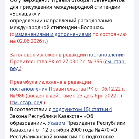
Об утверждении Правил отбора претендентов
для присуждения международной стипендии
«Болашак» и
определении направлений расходования
международной стипендии «Болашак»
(с
изменениями и дополнениями
по состоянию
на 02.06.2026 г.)
Заголовок изложен в редакции
постановления
Правительства РК от 27.03.12 г. № 355 (
см. стар.
ред.
)
Преамбула изложена в редакции
постановления
Правительства РК от 06.12.22 г.
№ 986 (введен в действие с 23 декабря 2022 г.)
(
см. стар. ред.
)
В соответствии с
подпунктом 15) статьи 4
Закона Республики Казахстан «Об
образовании»,
Указом
Президента Республики
Казахстан от 12 октября 2000 года № 470 «О
Республиканской комиссии по подготовке