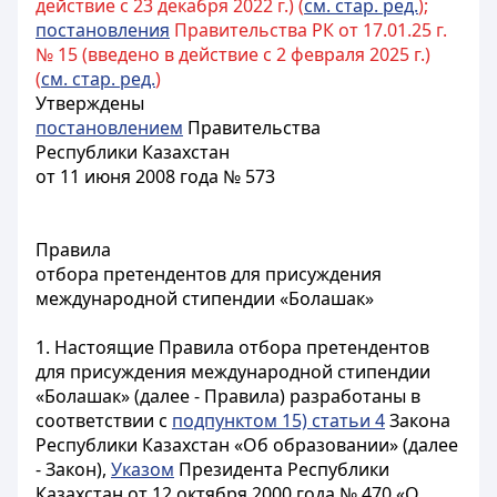
действие с 23 декабря 2022 г.) (
см. стар. ред.
);
постановления
Правительства РК от 17.01.25 г.
№ 15 (введено в действие с 2 февраля 2025 г.)
(
см. стар. ред.
)
Утверждены
постановлением
Правительства
Республики Казахстан
от 11 июня 2008 года № 573
Правила
отбора претендентов для присуждения
международной стипендии «Болашак»
1. Настоящие Правила отбора претендентов
для присуждения международной стипендии
«Болашак» (далее - Правила) разработаны в
соответствии с
подпунктом 15) статьи 4
Закона
Республики Казахстан «Об образовании» (далее
- Закон),
Указом
Президента Республики
Казахстан от 12 октября 2000 года № 470 «О