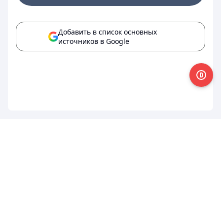
Добавить в список основных
источников в Google