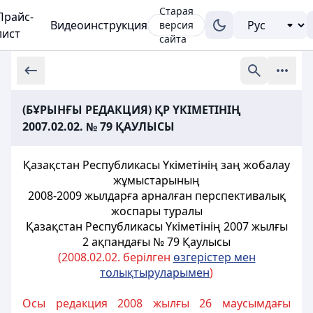
Старая
Прайс-
Видеоинструкция
версия
лист
сайта
(БҰРЫНҒЫ РЕДАКЦИЯ) ҚР ҮКІМЕТІНІҢ
2007.02.02. № 79 ҚАУЛЫСЫ
Қазақстан Республикасы Yкіметінің заң жобалау
жұмыстарының
2008-2009 жылдарға арналған перспективалық
жоспары туралы
Қазақстан Республикасы Үкіметінің 2007 жылғы
2 ақпандағы № 79 Қаулысы
(2008.02.02. берілген
өзгерістер мен
толықтыруларымен
)
Осы редакция 2008 жылғы 26 маусымдағы