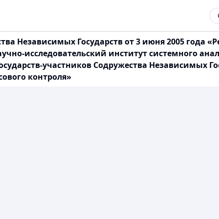
тва Независимых Государств от 3 июня 2005 года 
учно-исследовательский институт системного анал
осударств-участников Содружества Независимых Го
сового контроля»