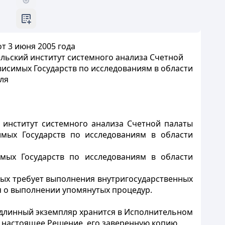
т 3 июня 2005 года
льский институт системного анализа Счетной
висимых Государств по исследованиям в области
ля
 институт системного анализа Счетной палаты
имых Государств по исследованиям в области
имых Государств по исследованиям в области
орых требует выполнения внутригосударственных
ия о выполнении упомянутых процедур.
одлинный экземпляр хранится в Исполнительном
 настоящее Решение, его заверенную копию.