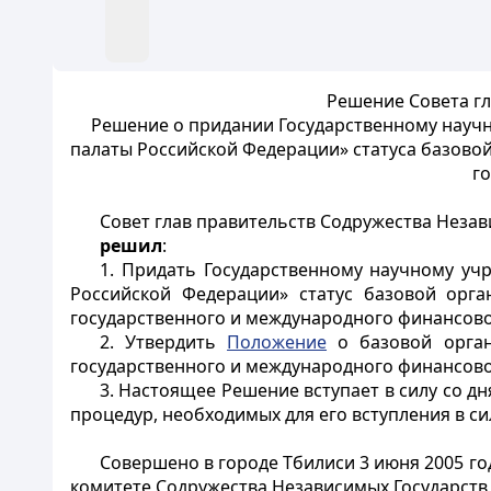
Решение Совета гл
Решение о придании Государственному научн
палаты Российской Федерации» статуса базовой
г
Совет глав правительств Содружества Незав
решил
:
1. Придать Государственному научному уч
Российской Федерации» статус базовой орга
государственного и международного финансово
2. Утвердить
Положение
о базовой органи
государственного и международного финансовог
3. Настоящее Решение вступает в силу со д
процедур, необходимых для его вступления в с
Совершено в городе Тбилиси 3 июня 2005 г
комитете Содружества Независимых Государств