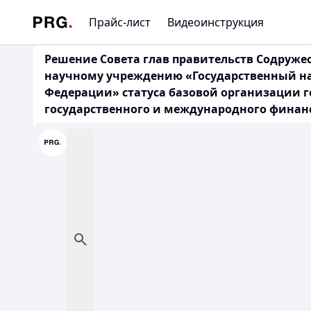
Прайс-лист
Видеоинструкция
Решение Совета глав правительств Содружес
научному учреждению «Государственный на
Федерации» статуса базовой организации г
государственного и международного финан