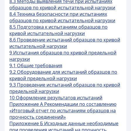
8.3 Методы выявления течи при испытаниях
образцов по кривой испытательной нагрузки
8.4 Техника безопасности при испытаниях
образцов по кривой испытательной нагрузки
8.5 Подготовка к испытаниям образцов по
кривой испытательной нагрузки
8.6 Проведение испытаний образцов по кривой
испытательной нагрузки
9 Испытания образцов по кривой предельной
нагрузки
9.1 Общие требования
9.2 Оборудование для испытаний образцов по
кривой предельной нагрузки
9.3 Проведение испытаний образцов по кривой
предельной нагрузки
10 Оформление результатов испытаний
Приложение А Рекомендации по составлению
«Итоговый отчет по испытаниям образцов на
прочность соединений»
Приложение Б Исходные данные необходимые
при проведения испытаний на прочность