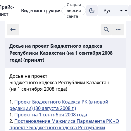
Старая
Прайс-
Видеоинструкция
версия
лист
сайта
Досье на проект Бюджетного кодекса
Республики Казахстан (на 1 сентября 2008
года) (принят)
Досье на проект
Бюджетного кодекса Республики Казахстан
(на 1 сентября 2008 года)
1.
Проект Бюджетного Кодекса РК (в новой
редакции) (30 августа 2008 г.)
1.
Проект на 1 сентября 2008 года
2.
Постановление Мажилиса Парламента РК «О
проекте Бюджетного кодекса Республики