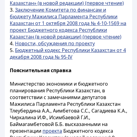
Казахстан» (в новой редакции) (первое чтение)
3.
Заключение Комитета по финансам и
бюджету Мажилиса Парламента Республики
Казахстан от 1 октября 2008 года № 4-10-1569 на
проект Бюджетного кодекса Республики
Казахстан (в новой редакции) (первое чтение)
4.
Новости, обсуждения по проекту
5.
Бюджетный кодекс Республики Казахстан от 4
декабря 2008 года № 95-IV
Пояснительная справка
Министерство экономики и бюджетного
планирования Республики Казахстан, в
соответствии с замечаниями депутатов
Мажилиса Парламента Республики Казахстан
Тлеубердина А.А., Аимбетова С.С., Сагадиева К.А.,
Чиркалина И.Ф., Исимбаевой Г.И.,
Баймагамбетовой Б.Б. высказанными на
презентации
проекта
Бюджетного кодекса