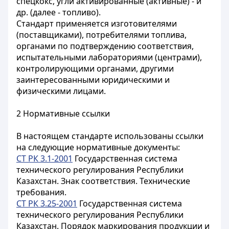
спецкокс, угли активированные (активные) - и
др. (далее - топливо).
Стандарт применяется изготовителями
(поставщиками), потребителями топлива,
органами по подтверждению соответствия,
испытательными лабораториями (центрами),
контролирующими органами, другими
заинтересованными юридическими и
физическими лицами.
2 Нормативные ссылки
В настоящем стандарте использованы ссылки
на следующие нормативные документы:
СТ РК 3.1-2001
Государственная система
технического регулирования Республики
Казахстан. Знак соответствия. Технические
требования.
СТ РК 3.25-2001
Государственная система
технического регулирования Республики
Казахстан. Порядок маркирования продукции и