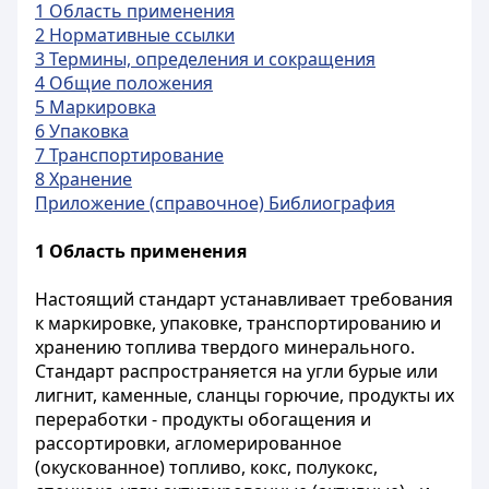
1 Область применения
2 Нормативные ссылки
3 Термины, определения и сокращения
4 Общие положения
5 Маркировка
6 Упаковка
7 Транспортирование
8 Хранение
Приложение (справочное) Библиография
1 Область применения
Настоящий
стандарт устанавливает требования
к маркировке, упаковке, транспортированию и
хранению топлива твердого минерального.
Стандарт распространяется на угли бурые или
лигнит, каменные, сланцы горючие, продукты их
переработки - продукты обогащения и
рассортировки, агломерированное
(окускованное) топливо, кокс, полукокс,