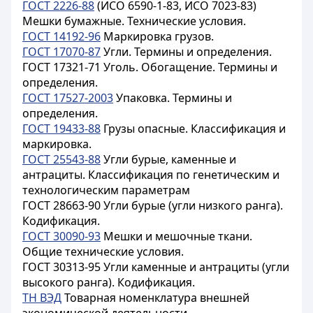
ГОСТ 2226-88
(ИСО 6590-1-83, ИСО 7023-83)
Мешки бумажные. Технические условия.
ГОСТ 14192-96
Маркировка грузов.
ГОСТ 17070-87
Угли. Термины и определения.
ГОСТ 17321-71 Уголь. Обогащение. Термины и
определения.
ГОСТ 17527-2003
Упаковка. Термины и
определения.
ГОСТ 19433-88
Грузы опасные. Классификация и
маркировка.
ГОСТ 25543-88
Угли бурые, каменные и
антрациты. Классификация по генетическим и
технологическим параметрам
ГОСТ 28663-90 Угли бурые (угли низкого ранга).
Кодификация.
ГОСТ 30090-93
Мешки и мешочные ткани.
Общие технические условия.
ГОСТ 30313-95 Угли каменные и антрациты (угли
высокого ранга). Кодификация.
ТН ВЭД
Товарная номенклатура внешней