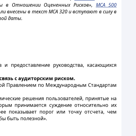
ры в Отношении Оцененных Рисков»,
МСА 500
ли внесены в текст МСА 320 и вступают в силу в
той даты.
в и предоставление руководства, касающихся
связь с аудиторским риском.
нной Правлением по Международным Стандартам
мические решения пользователей, принятые на
торым принимается суждение относительно их
ее показывает порог или точку отсчета, чем
бы быть полезной».