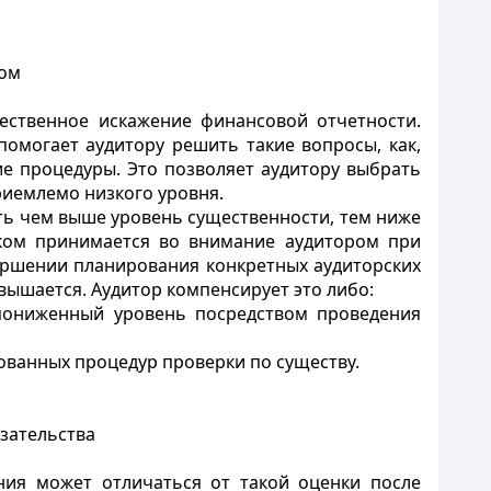
ком
ественное искажение финансовой отчетности.
помогает аудитору решить такие вопросы, как,
ие процедуры. Это позволяет аудитору выбрать
риемлемо низкого уровня.
сть чем выше уровень существенности, тем ниже
ском принимается во внимание аудитором при
ершении планирования конкретных аудиторских
вышается. Аудитор компенсирует это либо:
 пониженный уровень посредством проведения
ованных процедур проверки по существу.
азательства
ния может отличаться от такой оценки после