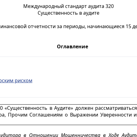
Международный стандарт аудита 320
Существенность в аудите
финансовой отчетности за периоды, начинающиеся 15 де
Оглавление
рским риском
0 «Существенность в Аудите» должен рассматриватьс
ора, Прочим Соглашениям о Выражении Уверенности и
удитора в Отношении Мошенничества в Ходе Аудит