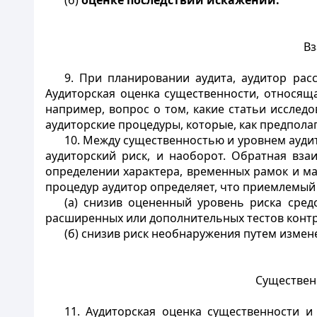
(б)
оценке последствий искажений.
Вз
9. При планировании аудита, аудитор рас
Аудиторская оценка существенности, относяща
например, вопрос о том, какие статьи исслед
аудиторские процедуры, которые, как предпола
10. Между существенностью и уровнем аудит
аудиторский риск, и наоборот. Обратная вз
определении характера, временных рамок и м
процедур аудитор определяет, что приемлемый 
(а) снизив оцененный уровень риска сред
расширенных или дополнительных тестов контр
(б) снизив риск необнаружения путем измен
Существенн
11. Аудиторская оценка существенности и