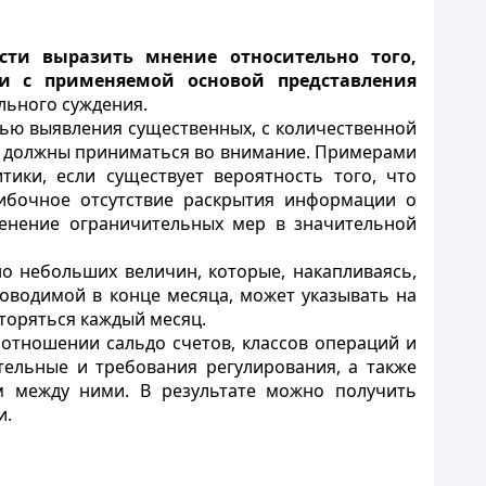
сти выразить мнение относительно того,
ии с применяемой основой представления
льного суждения.
лью выявления существенных, с количественной
ений должны приниматься во внимание. Примерами
ики, если существует вероятность того, что
шибочное отсутствие раскрытия информации о
менение ограничительных мер в значительной
о небольших величин, которые, накапливаясь,
оводимой в конце месяца, может указывать на
вторяться каждый месяц.
 отношении сальдо счетов, классов операций и
тельные и требования регулирования, а также
м между ними. В результате можно получить
и.