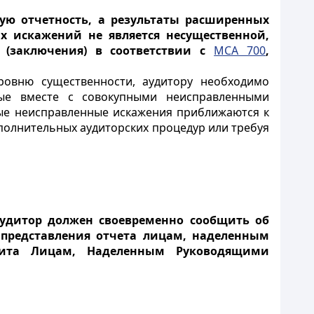
вую отчетность, а результаты расширенных
х искажений не является несущественной,
 (заключения) в соответствии с
МСА 700
,
уровню существенности, аудитору необходимо
мые вместе с совокупными неисправленными
ные неисправленные искажения приближаются к
полнительных аудиторских процедур или требуя
удитор должен своевременно сообщить об
 представления отчета лицам, наделенным
ита Лицам, Наделенным Руководящими