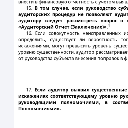
внести в финансовую отчетность с учетом выя
15.
В том случае, если руководство су
аудиторских процедур не позволяют ауди
аудитору следует рассмотреть вопрос о
1
«Аудиторский Отчет (Заключение)».
16. Если совокупность неисправленных и
определить, существует ли вероятность т
искажениями, могут превысить уровень сущес
уровню существенности, аудитор рассматривае
от руководства субъекта внесения поправок в 
17.
Если аудитор выявил существенные
искажениях соответствующему уровню рук
руководящими полномочиями, в соот
Полномочиями».