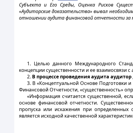
Субъекта и Его Среды, Оценка Рисков Сущес
«Аудиторские доказательства» вывал необходимо
отношении аудита финансовой отчетности за пе
1. Целью данного Международного Станда
концепции существенности и ее взаимосвязи с 
2.
В процессе проведения аудита аудитор
3. В «Концептуальной Основе Подготовки 
Финансовой Отчетности, «существенность» оп
«Информация считается существенной, есл
основе финансовой отчетности. Существенно
пропуска или искажения при определенных об
является исходной качественной характеристик