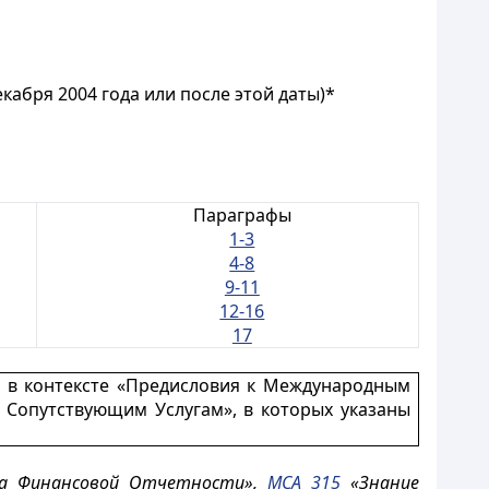
кабря 2004 года или после этой даты)*
Параграфы
1-3
4-8
9-11
12-16
17
я в контексте «Предисловия к Международным
 Сопутствующим Услугам», в которых указаны
а Финансовой Отчетности»,
МСА 315
«Знание