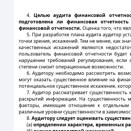
4.
Целью аудита финансовой отчетнос
подготовлена ли финансовая отчетность
финансовой отчетности.
Оценка того, что яв
5. При разработке плана аудита аудитор у
точки зрения, искажений. Тем не менее, как зн
качественных искажений являются недостато
пользователь финансовой отчетности будет 
нарушении требований регулирования, если 
степени снизит операционные возможности.
6. Аудитору необходимо рассмотреть возм
могут оказать существенное влияние на фина
потенциальное существенное искажение, которо
7. Аудитор рассматривает существенность 
раскрытий информации. На существенность мо
факторы, имеющие отношение к отдельным с
различные уровни существенности в зависимос
8.
Аудитору следует оценивать существен
(а)
определении характера, временных ра