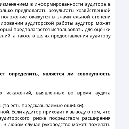
 изменением в информированности аудитора в
только предполагать результаты хозяйственной
 положение окажутся в значительной степени
нировании аудиторской работы аудитор может
торый предполагается использовать для оценки
ний, а также в целях предоставления аудитору
.
т определить, является ли совокупность
ых искажений, выявленных во время аудита
 (то есть предсказываемые ошибки).
ой. Если аудитор приходит к выводу о том, что
аудиторского риска посредством расширения
ь. В любом случае руководство может пожелать