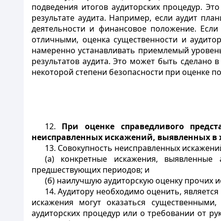
подведения итогов аудиторских процедур. Эт
результате аудита. Например, если аудит пла
деятельности и финансовое положение. Если
отличными, оценка существенности и аудитор
намеренно устанавливать приемлемый уровень 
результатов аудита. Это может быть сделано 
некоторой степени безопасности при оценке по
12.
При оценке справедливого предст
неисправленных искажений, выявленных в х
13. Совокупность неисправленных искажени
(а) конкретные искажения, выявленные
предшествующих периодов; и
(б) наилучшую аудиторскую оценку прочих и
14. Аудитору необходимо оценить, является
искажения могут оказаться существенными,
аудиторских процедур или о требовании от ру