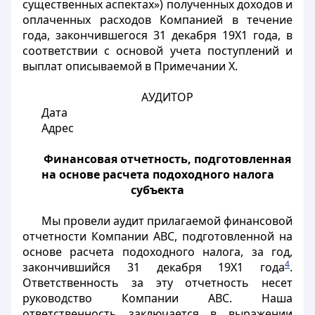
существенных аспектах») полученных доходов и
оплаченных расходов Компанией в течение
года, закончившегося 31 декабря 19X1 года, в
соответствии с основой учета поступлений и
выплат описываемой в Примечании X.
АУДИТОР
Дата
Адрес
Финансовая отчетность, подготовленная
на основе расчета подоходного налога
субъекта
Мы провели аудит прилагаемой финансовой
отчетности Компании ABC, подготовленной на
основе расчета подоходного налога, за год,
4
закончившийся 31 декабря 19X1 года
.
Ответственность за эту отчетность несет
руководство Компании ABC. Наша
ответственность заключается в выражении