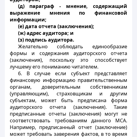
(д) параграф - мнение, содержащий
выражение мнения по финансовой
информации;
(е) дата отчета (заключения);
(ж) адрес аудитора; и
(з) подпись аудитора.
Желательно соблюдать единообразие
формы и содержания аудиторского отчета
(заключения), поскольку это способствует
лучшему его пониманию читателем.
6. В случае если субъект представляет
финансовую информацию правительственным
органам, доверительным собственникам
(управляющим), страховщикам и другим
субъектам, может быть предписана форма
аудиторского отчета (заключения). Такие
предписанные отчеты (заключения) могут не
соответствовать требованиям данного МСА.
Например, предписанный отчет (заключение)
может требовать заверения фактов, в то время