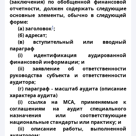
(заключения) по обобщенной финансовой
отчетности, должен содержать следующие
основные элементы, обычно в следующей
форме:
1
(а) заголовок
;
(б) адресат;
(в) вступительный или вводный
параграф
(i) идентификация аудированной
финансовой информации; и
(ii) заявление об ответственности
руководства субъекта и ответственности
аудитора;
(г) параграф - масштаб аудита (описание
характера аудита)
(i) ссылка на МСА, применяемые к
соглашениям на аудит специального
назначения или соответствующие
национальные стандарты или практику; и
(ii) описание работы, выполненной
аудитором;