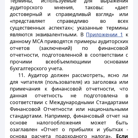
Термины, используемые для выражения
аудиторского мнения, таковы: «дает
достоверный и справедливый взгляд» или
«представляет справедливо во всех
существенных аспектах»; указанные термины
являются эквивалентными. В
Приложении 1
к
данному МСА приводятся примеры аудиторских
отчетов (заключений) по финансовой
отчетности, подготовленной в соответствии с
прочими всеобъемлющими основами
бухгалтерского учета.
11. Аудитор должен рассмотреть, ясно ли
для читателя (пользователя) из заголовка или
примечания к финансовой отчетности, что
данная отчетность не подготовлена в
соответствии с Международными Стандартами
Финансовой Отчетности или национальными
стандартами. Например, финансовый отчет на
основе налогообложения может быть
озаглавлен «Отчет о прибылях и убытках -
основа расчета подоходного налога».
Если