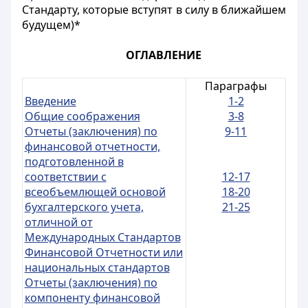
Стандарту, которые вступят в силу в ближайшем
будущем)*
ОГЛАВЛЕНИЕ
Параграфы
Введение
1-2
Общие соображения
3-8
Отчеты (заключения) по
9-11
финансовой отчетности,
подготовленной в
соответствии с
12-17
всеобъемлющей основой
18-20
бухгалтерского учета,
21-25
отличной от
Международных Стандартов
Финансовой Отчетности или
национальных стандартов
Отчеты (заключения) по
компоненту финансовой